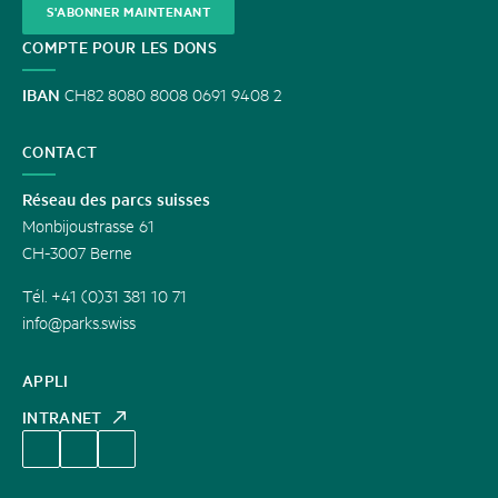
S'ABONNER MAINTENANT
COMPTE POUR LES DONS
IBAN
CH82 8080 8008 0691 9408 2
CONTACT
Réseau des parcs suisses
Monbijoustrasse 61
CH-3007 Berne
Tél. +41 (0)31 381 10 71
info@parks.swiss
APPLI
INTRANET