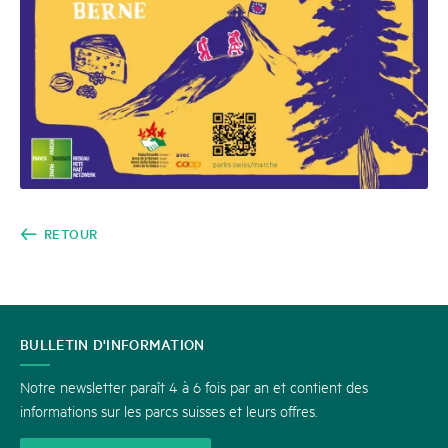
RETOUR
CONTACT
BULLETIN D'INFORMATION
Notre newsletter paraît 4 à 6 fois par an et contient des
informations sur les parcs suisses et leurs offres.