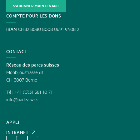
S'ABONNER MAINTENANT
COMPTE POUR LES DONS
IBAN
CH82 8080 8008 0691 9408 2
CONTACT
Réseau des parcs suisses
Monbijoustrasse 61
CH-3007 Berne
Tél. +41 (0)31 381 10 71
info@parks.swiss
APPLI
INTRANET