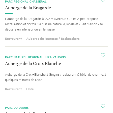
PARC RÉGIONAL CHASSERAL
Auberge de la Bragarde
L’auberge de la Bragarde, à 992 m avec vue sur les Alpes, propose
restauration et dortoir. Sa cuisine naturelle, locale et « Fait Maison » se
déguste en intérieur ou en terrasse.
Restaurant
Auberge de jeunesse / Backpackers
i
PARC NATUREL RÉGIONAL JURA VAUDOIS
Auberge de la Croix Blanche
Auberge de la Croix-Blanche à Gingins : restaurant & hôtel de charme, à
quelques minutes de Nyon.
Restaurant
Hôtel
i
PARC DU DOUBS