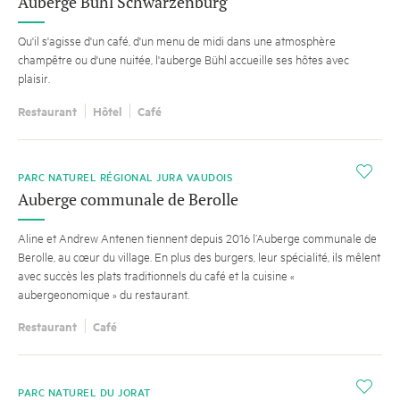
Auberge Bühl Schwarzenburg
Qu'il s'agisse d'un café, d'un menu de midi dans une atmosphère
champêtre ou d'une nuitée, l'auberge Bühl accueille ses hôtes avec
plaisir.
Restaurant
Hôtel
Café
i
PARC NATUREL RÉGIONAL JURA VAUDOIS
Auberge communale de Berolle
Aline et Andrew Antenen tiennent depuis 2016 l’Auberge communale de
Berolle, au cœur du village. En plus des burgers, leur spécialité, ils mêlent
avec succès les plats traditionnels du café et la cuisine «
aubergeonomique » du restaurant.
Restaurant
Café
i
PARC NATUREL DU JORAT