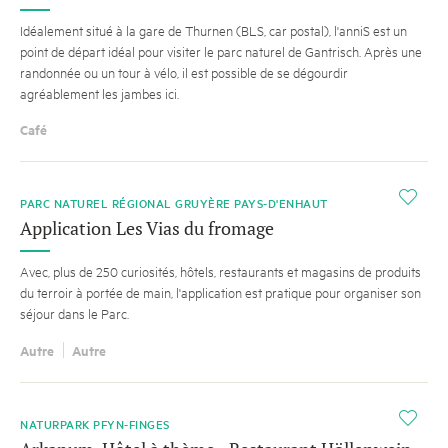
Idéalement situé à la gare de Thurnen (BLS, car postal), l'anniS est un
point de départ idéal pour visiter le parc naturel de Gantrisch. Après une
randonnée ou un tour à vélo, il est possible de se dégourdir
agréablement les jambes ici.
Café
SUGGESTION
i
PARC NATUREL RÉGIONAL GRUYÈRE PAYS-D'ENHAUT
Application Les Vias du fromage
Avec, plus de 250 curiosités, hôtels, restaurants et magasins de produits
du terroir à portée de main, l'application est pratique pour organiser son
séjour dans le Parc.
Autre
Autre
i
NATURPARK PFYN-FINGES