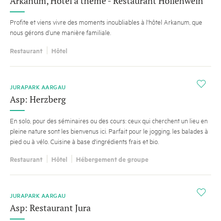
Arkanum, Hôtel à thème - Restaurant Höllenwein
Profite et viens vivre des moments inoubliables à l'hôtel Arkanum, que
nous gérons d’une manière familiale.
Restaurant
Hôtel
i
JURAPARK AARGAU
Asp: Herzberg
En solo, pour des séminaires ou des cours: ceux qui cherchent un lieu en
pleine nature sont les bienvenus ici. Parfait pour le jogging, les balades à
pied ou à vélo. Cuisine à base d'ingrédients frais et bio.
Restaurant
Hôtel
Hébergement de groupe
i
JURAPARK AARGAU
Asp: Restaurant Jura