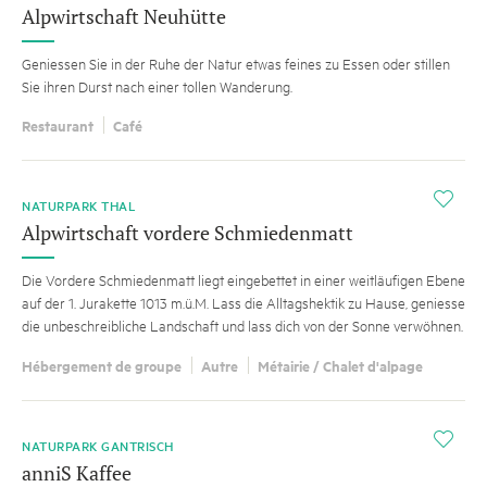
Alpwirtschaft Neuhütte
Geniessen Sie in der Ruhe der Natur etwas feines zu Essen oder stillen
Sie ihren Durst nach einer tollen Wanderung.
Restaurant
Café
i
NATURPARK THAL
Alpwirtschaft vordere Schmiedenmatt
Die Vordere Schmiedenmatt liegt eingebettet in einer weitläufigen Ebene
auf der 1. Jurakette 1013 m.ü.M. Lass die Alltagshektik zu Hause, geniesse
die unbeschreibliche Landschaft und lass dich von der Sonne verwöhnen.
Hébergement de groupe
Autre
Métairie / Chalet d'alpage
i
NATURPARK GANTRISCH
anniS Kaffee