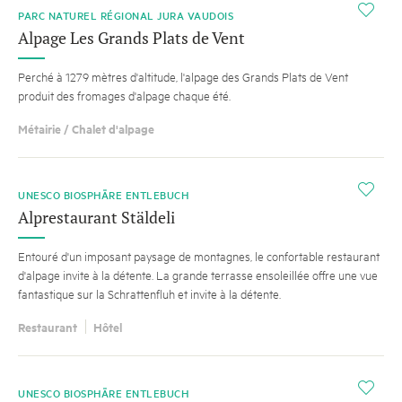
i
PARC NATUREL RÉGIONAL JURA VAUDOIS
Alpage Les Grands Plats de Vent
Perché à 1279 mètres d'altitude, l'alpage des Grands Plats de Vent
produit des fromages d'alpage chaque été.
Métairie / Chalet d'alpage
i
UNESCO BIOSPHÄRE ENTLEBUCH
Alprestaurant Stäldeli
Entouré d'un imposant paysage de montagnes, le confortable restaurant
d'alpage invite à la détente. La grande terrasse ensoleillée offre une vue
fantastique sur la Schrattenfluh et invite à la détente.
Restaurant
Hôtel
i
UNESCO BIOSPHÄRE ENTLEBUCH