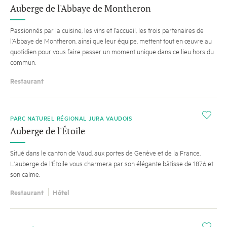
Auberge de l'Abbaye de Montheron
Passionnés par la cuisine, les vins et l’accueil, les trois partenaires de
l’Abbaye de Montheron, ainsi que leur équipe, mettent tout en œuvre au
quotidien pour vous faire passer un moment unique dans ce lieu hors du
commun.
Restaurant
i
PARC NATUREL RÉGIONAL JURA VAUDOIS
Auberge de l'Étoile
Situé dans le canton de Vaud, aux portes de Genève et de la France,
L'auberge de l'Étoile vous charmera par son élégante bâtisse de 1876 et
son calme.
Restaurant
Hôtel
i