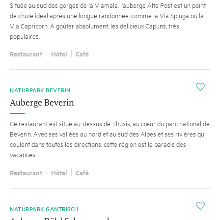
Située au sud des gorges de la Viamala, l'auberge Alte Post est un point
de chute idéal après une longue randonnée, comme la Via Spluga ou la
Via Capricorn. A goûter absolument: les délicieux Capuns, très
populaires.
Restaurant
Hôtel
Café
i
NATURPARK BEVERIN
Auberge Beverin
Ce restaurant est situé au-dessus de Thusis, au cœur du parc national de
Beverin. Avec ses vallées au nord et au sud des Alpes et ses rivières qui
coulent dans toutes les directions, cette région est le paradis des
vacances.
Restaurant
Hôtel
Café
i
NATURPARK GANTRISCH