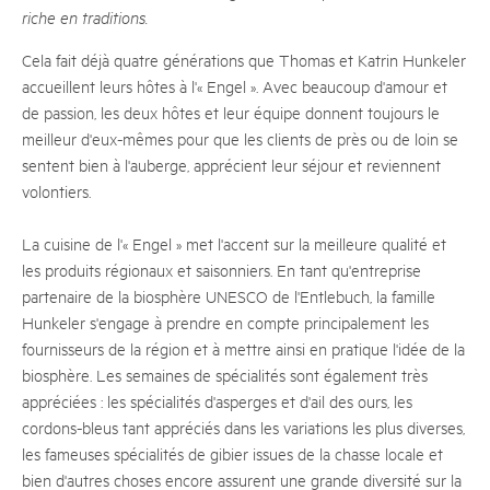
riche en traditions.
Cela fait déjà quatre générations que Thomas et Katrin Hunkeler
accueillent leurs hôtes à l'« Engel ». Avec beaucoup d'amour et
de passion, les deux hôtes et leur équipe donnent toujours le
meilleur d'eux-mêmes pour que les clients de près ou de loin se
sentent bien à l'auberge, apprécient leur séjour et reviennent
volontiers.
La cuisine de l'« Engel » met l'accent sur la meilleure qualité et
les produits régionaux et saisonniers. En tant qu'entreprise
partenaire de la biosphère UNESCO de l'Entlebuch, la famille
Hunkeler s'engage à prendre en compte principalement les
fournisseurs de la région et à mettre ainsi en pratique l'idée de la
biosphère. Les semaines de spécialités sont également très
appréciées : les spécialités d'asperges et d'ail des ours, les
cordons-bleus tant appréciés dans les variations les plus diverses,
les fameuses spécialités de gibier issues de la chasse locale et
bien d'autres choses encore assurent une grande diversité sur la