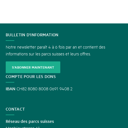
CONTACT
BULLETIN D'INFORMATION
Notre newsletter paraît 4 à 6 fois par an et contient des
informations sur les parcs suisses et leurs offres.
S'ABONNER MAINTENANT
COMPTE POUR LES DONS
IBAN
CH82 8080 8008 0691 9408 2
CONTACT
Réseau des parcs suisses
Monbijoustrasse 61