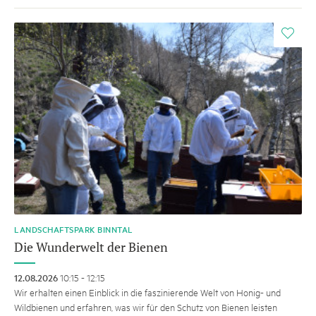
i
LANDSCHAFTSPARK BINNTAL
Die Wunderwelt der Bienen
12.08.2026
10:15 - 12:15
Wir erhalten einen Einblick in die faszinierende Welt von Honig- und
Wildbienen und erfahren, was wir für den Schutz von Bienen leisten