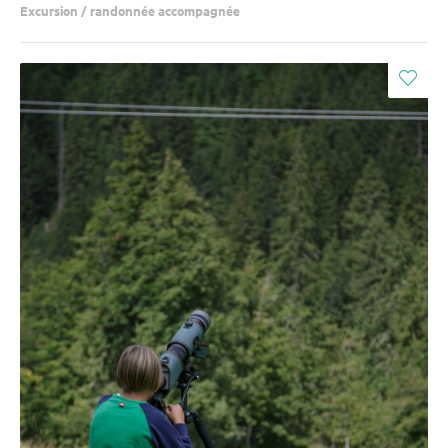
Excursion / randonnée accompagnée
i