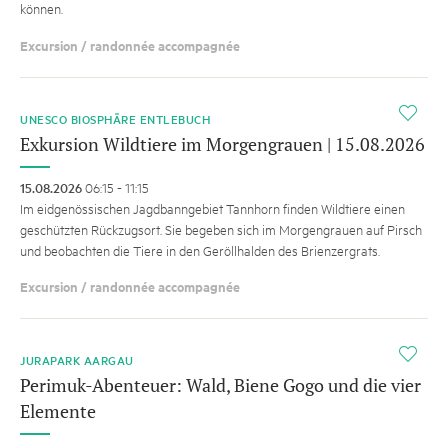
können.
Excursion / randonnée accompagnée
i
UNESCO BIOSPHÄRE ENTLEBUCH
Exkursion Wildtiere im Morgengrauen | 15.08.2026
15.08.2026
06:15 - 11:15
Im eidgenössischen Jagdbanngebiet Tannhorn finden Wildtiere einen
geschützten Rückzugsort. Sie begeben sich im Morgengrauen auf Pirsch
und beobachten die Tiere in den Geröllhalden des Brienzergrats.
Excursion / randonnée accompagnée
i
JURAPARK AARGAU
Perimuk-Abenteuer: Wald, Biene Gogo und die vier
Elemente