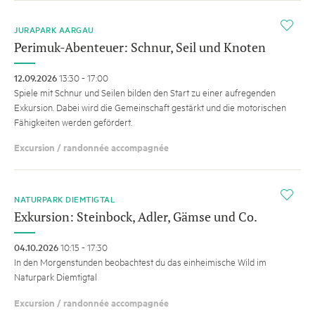
i
JURAPARK AARGAU
Perimuk-Abenteuer: Schnur, Seil und Knoten
12.09.2026
13:30 - 17:00
Spiele mit Schnur und Seilen bilden den Start zu einer aufregenden
Exkursion. Dabei wird die Gemeinschaft gestärkt und die motorischen
Fähigkeiten werden gefördert.
Excursion / randonnée accompagnée
i
NATURPARK DIEMTIGTAL
Exkursion: Steinbock, Adler, Gämse und Co.
04.10.2026
10:15 - 17:30
In den Morgenstunden beobachtest du das einheimische Wild im
Naturpark Diemtigtal
Excursion / randonnée accompagnée