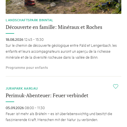
LANDSCHAFTSPARK BINNTAL
Découverte en famille: Minéraux et Roches
18.08.2026
12:45 - 15:30
Sur le chemin de découverte géologique entre Fäld et Lengenbach, les
enfants et leurs accompagnateurs auront un aperçu de la richesse
minérale et de la diversité rocheuse dans la vallée de Binn.
Programme pour enfants
i
JURAPARK AARGAU
Perimuk-Abenteuer: Feuer verbindet
05.09.2026
08:00 - 11:30
Feuer ist mehr als Bräteln – es ist überlebenswichtig und besitzt die
faszinierende Kraft, Menschen mit der Natur zu verbinden.