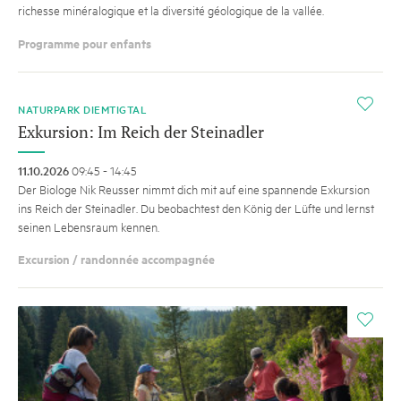
richesse minéralogique et la diversité géologique de la vallée.
Programme pour enfants
i
NATURPARK DIEMTIGTAL
Exkursion: Im Reich der Steinadler
11.10.2026
09:45 - 14:45
Der Biologe Nik Reusser nimmt dich mit auf eine spannende Exkursion
ins Reich der Steinadler. Du beobachtest den König der Lüfte und lernst
seinen Lebensraum kennen.
Excursion / randonnée accompagnée
i