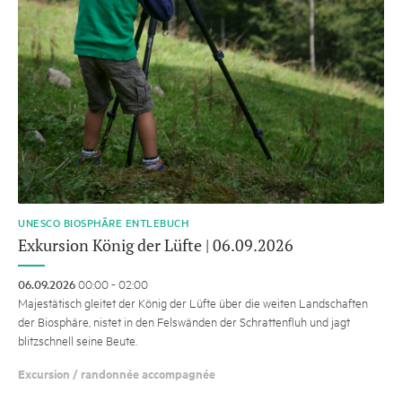
UNESCO BIOSPHÄRE ENTLEBUCH
Exkursion König der Lüfte | 06.09.2026
06.09.2026
00:00 - 02:00
Majestätisch gleitet der König der Lüfte über die weiten Landschaften
der Biosphäre, nistet in den Felswänden der Schrattenfluh und jagt
blitzschnell seine Beute.
Excursion / randonnée accompagnée