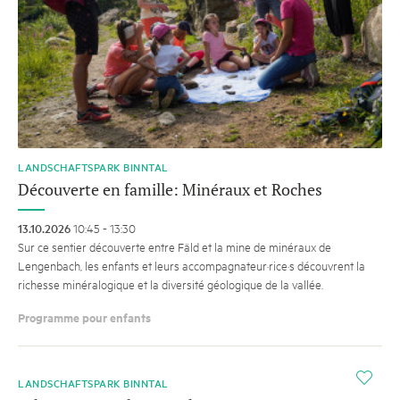
LANDSCHAFTSPARK BINNTAL
Découverte en famille: Minéraux et Roches
13.10.2026
10:45 - 13:30
Sur ce sentier découverte entre Fäld et la mine de minéraux de
Lengenbach, les enfants et leurs accompagnateur·rice·s découvrent la
richesse minéralogique et la diversité géologique de la vallée.
Programme pour enfants
i
LANDSCHAFTSPARK BINNTAL