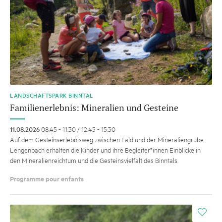
LANDSCHAFTSPARK BINNTAL
Familienerlebnis: Mineralien und Gesteine
11.08.2026
08:45 - 11:30 / 12:45 - 15:30
Auf dem Gesteinserlebnisweg zwischen Fäld und der Mineraliengrube
Lengenbach erhalten die Kinder und ihre Begleiter*innen Einblicke in
den Mineralienreichtum und die Gesteinsvielfalt des Binntals.
Programme pour enfants
i