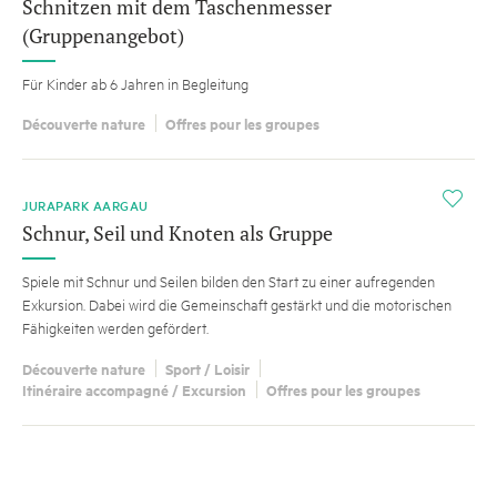
Schnitzen mit dem Taschenmesser
(Gruppenangebot)
Für Kinder ab 6 Jahren in Begleitung
Découverte nature
Offres pour les groupes
i
JURAPARK AARGAU
Schnur, Seil und Knoten als Gruppe
Spiele mit Schnur und Seilen bilden den Start zu einer aufregenden
Exkursion. Dabei wird die Gemeinschaft gestärkt und die motorischen
Fähigkeiten werden gefördert.
Découverte nature
Sport / Loisir
Itinéraire accompagné / Excursion
Offres pour les groupes