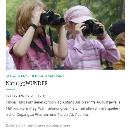
SCHWEIZERISCHER NATIONALPARK
Natur(g)WUNDER
12.08.2026
09:30 - 13:00
Kinder- und Familienexkursion, ab Anfang Juli bis Mitte August jeweils
Mittwochvormittag. Wahrnehmung der Natur mit allen Sinnen, spie­le­r­
ischer Zugang zu Pflanzen und Tieren. Ab 7 Jahren.
Excursion / randonnée accompagnée