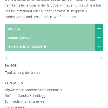
Familien, alleine oder in der Gruppe wir freuen uns euch alle bei
uns im Restaurant oder auf der Terrasse zu begrüssen.
Komm vorbei und schau herein. Wir freuen uns!
DÉTAILS
ADÉQUAT POUR
ITINÉRAIRES À PROXIMITÉ
SAISON
Tout au long de l'année
CONTACTS
Alpwirtschaft vordere Schmiedenmatt
Rolf und Sandra Scheidegger
Schmiedenmattstrasse 44
4539 Farnern