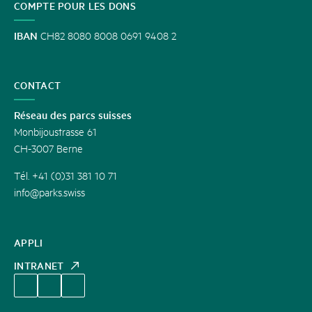
COMPTE POUR LES DONS
IBAN
CH82 8080 8008 0691 9408 2
CONTACT
Réseau des parcs suisses
Monbijoustrasse 61
CH-3007 Berne
Tél. +41 (0)31 381 10 71
info@parks.swiss
APPLI
INTRANET