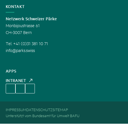
KONTAKT
Netzwerk Schweizer Pärke
Monbijoustrasse 61
CH-3007 Bern
Tel. +41 (0)31 381 10 71
info@parks.swiss
APPS
INTRANET
IMPRESSUM
DATENSCHUTZ
SITEMAP
Unterstützt vom Bundesamt für Umwelt BAFU