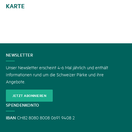
KARTE
KONTAKT
NEWSLETTER
Unser Newsletter erscheint 4-6 Mal jährlich und enthält
Informationen rund um die Schweizer Pärke und ihre
Angebote.
JETZT ABONNIEREN
SPENDENKONTO
IBAN
CH82 8080 8008 0691 9408 2