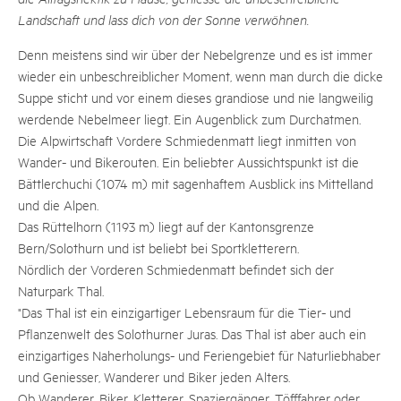
Landschaft und lass dich von der Sonne verwöhnen.
Denn meistens sind wir über der Nebelgrenze und es ist immer
wieder ein unbeschreiblicher Moment, wenn man durch die dicke
Suppe sticht und vor einem dieses grandiose und nie langweilig
werdende Nebelmeer liegt. Ein Augenblick zum Durchatmen.
Die Alpwirtschaft Vordere Schmiedenmatt liegt inmitten von
Wander- und Bikerouten. Ein beliebter Aussichtspunkt ist die
Bättlerchuchi (1074 m) mit sagenhaftem Ausblick ins Mittelland
und die Alpen.
Das Rüttelhorn (1193 m) liegt auf der Kantonsgrenze
Bern/Solothurn und ist beliebt bei Sportkletterern.
Nördlich der Vorderen Schmiedenmatt befindet sich der
Naturpark Thal.
"Das Thal ist ein einzigartiger Lebensraum für die Tier- und
Pflanzenwelt des Solothurner Juras. Das Thal ist aber auch ein
einzigartiges Naherholungs- und Feriengebiet für Naturliebhaber
und Geniesser, Wanderer und Biker jeden Alters.
Ob Wanderer, Biker, Kletterer, Spaziergänger, Töfffahrer oder