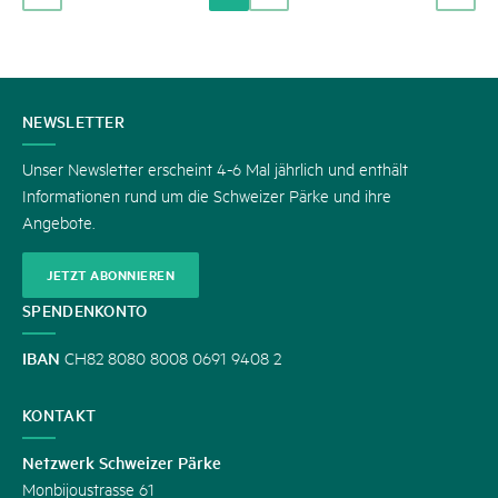
KONTAKT
NEWSLETTER
Unser Newsletter erscheint 4-6 Mal jährlich und enthält
Informationen rund um die Schweizer Pärke und ihre
Angebote.
JETZT ABONNIEREN
SPENDENKONTO
IBAN
CH82 8080 8008 0691 9408 2
KONTAKT
Netzwerk Schweizer Pärke
Monbijoustrasse 61