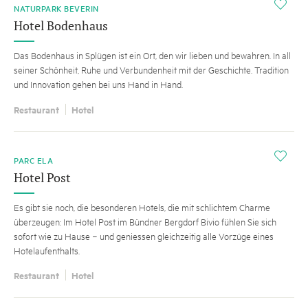
i
NATURPARK BEVERIN
Hotel Bodenhaus
Das Bodenhaus in Splügen ist ein Ort, den wir lieben und bewahren. In all
seiner Schönheit, Ruhe und Verbundenheit mit der Geschichte. Tradition
und Innovation gehen bei uns Hand in Hand.
Restaurant
Hotel
i
PARC ELA
Hotel Post
Es gibt sie noch, die besonderen Hotels, die mit schlichtem Charme
überzeugen: Im Hotel Post im Bündner Bergdorf Bivio fühlen Sie sich
sofort wie zu Hause − und geniessen gleichzeitig alle Vorzüge eines
Hotelaufenthalts.
Restaurant
Hotel