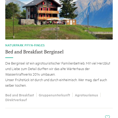
NATURPARK PFYN-FINGES
Bed and Breakfast Berginsel
Die Berginsel ist ein agrotouristischer Familienbetrieb. Mit viel Herzblut
und Liebe zum Detail durften wir das alte Wärterhaus der
Wasserkraftwerks 2014 umbauen.
Unser Frühstück ist durch und durch einheimisch. Wer mag, darf auch
selber kochen.
Bed and Breakfast
Gruppenunterkunft
Agrotourismus
Direktverkauf
i