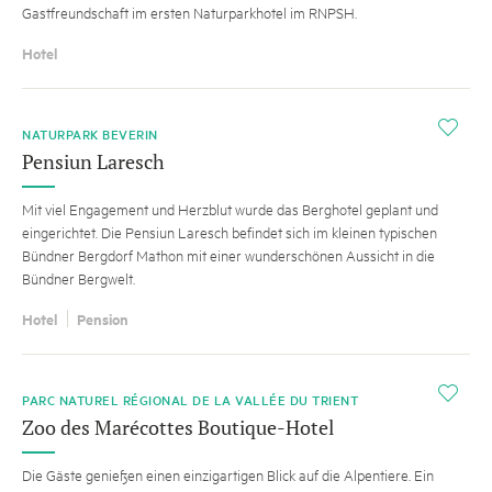
Gastfreundschaft im ersten Naturparkhotel im RNPSH.
Hotel
i
NATURPARK BEVERIN
Pensiun Laresch
Mit viel Engagement und Herzblut wurde das Berghotel geplant und
eingerichtet. Die Pensiun Laresch befindet sich im kleinen typischen
Bündner Bergdorf Mathon mit einer wunderschönen Aussicht in die
Bündner Bergwelt.
Hotel
Pension
i
PARC NATUREL RÉGIONAL DE LA VALLÉE DU TRIENT
Zoo des Marécottes Boutique-Hotel
Die Gäste genießen einen einzigartigen Blick auf die Alpentiere. Ein