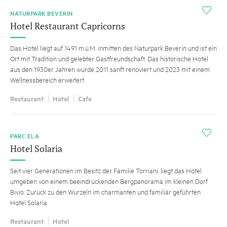
i
NATURPARK BEVERIN
Hotel Restaurant Capricorns
Das Hotel liegt auf 1491 m.ü.M. inmitten des Naturpark Beverin und ist ein
Ort mit Tradition und gelebter Gastfreundschaft. Das historische Hotel
aus den 1930er Jahren wurde 2011 sanft renoviert und 2023 mit einem
Wellnessbereich erweitert.
Restaurant
Hotel
Cafe
i
PARC ELA
Hotel Solaria
Seit vier Generationen im Besitz der Familie Torriani, liegt das Hotel
umgeben von einem beeindruckenden Bergpanorama im kleinen Dorf
Bivio: Zurück zu den Wurzeln im charmanten und familiär geführten
Hotel Solaria.
Restaurant
Hotel