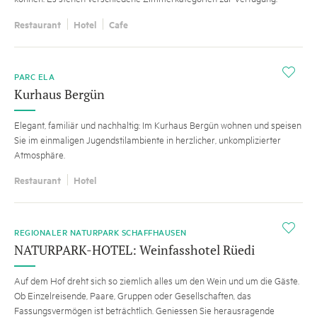
Restaurant
Hotel
Cafe
TIPP
i
PARC ELA
Kurhaus Bergün
Elegant, familiär und nachhaltig: Im Kurhaus Bergün wohnen und speisen
Sie im einmaligen Jugendstilambiente in herzlicher, unkomplizierter
Atmosphäre.
Restaurant
Hotel
i
REGIONALER NATURPARK SCHAFFHAUSEN
NATURPARK-HOTEL: Weinfasshotel Rüedi
Auf dem Hof dreht sich so ziemlich alles um den Wein und um die Gäste.
Ob Einzelreisende, Paare, Gruppen oder Gesellschaften, das
Fassungsvermögen ist beträchtlich. Geniessen Sie herausragende