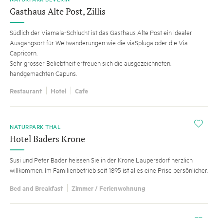
Gasthaus Alte Post, Zillis
Südlich der Viamala-Schlucht ist das Gasthaus Alte Post ein idealer
Ausgangsort für Weitwanderungen wie die viaSpluga oder die Via
Capricorn.
Sehr grosser Beliebtheit erfreuen sich die ausgezeichneten,
handgemachten Capuns.
Restaurant
Hotel
Cafe
i
NATURPARK THAL
Hotel Baders Krone
Susi und Peter Bader heissen Sie in der Krone Laupersdorf herzlich
willkommen. Im Familienbetrieb seit 1895 ist alles eine Prise persönlicher.
Bed and Breakfast
Zimmer / Ferienwohnung