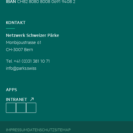
IBAN
CH82 8080 8008 0691 9408 2
KONTAKT
Netzwerk Schweizer Pärke
Monbijoustrasse 61
CH-3007 Bern
Tel. +41 (0)31 381 10 71
info@parks.swiss
APPS
INTRANET
IMPRESSUM
DATENSCHUTZ
SITEMAP