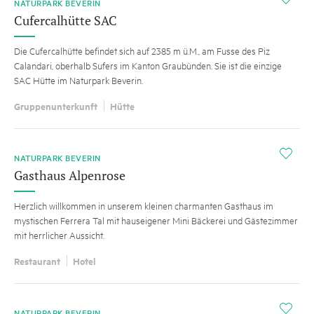
NATURPARK BEVERIN
Cufercalhütte SAC
Die Cufercalhütte befindet sich auf 2385 m ü.M., am Fusse des Piz
Calandari, oberhalb Sufers im Kanton Graubünden. Sie ist die einzige
SAC Hütte im Naturpark Beverin.
Gruppenunterkunft
Hütte
i
NATURPARK BEVERIN
Gasthaus Alpenrose
Herzlich willkommen in unserem kleinen charmanten Gasthaus im
mystischen Ferrera Tal mit hauseigener Mini Bäckerei und Gästezimmer
mit herrlicher Aussicht.
Restaurant
Hotel
i
NATURPARK BEVERIN