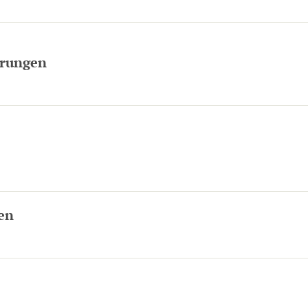
rungen
en