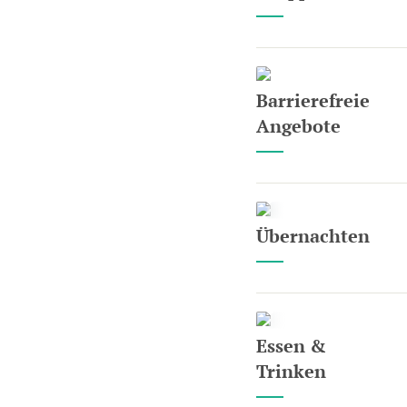
Barrierefreie
Angebote
Übernachten
Essen &
Trinken