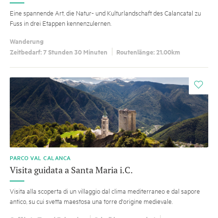
Eine spannende Art, die Natur- und Kulturlandschaft des Calancatal zu
Fuss in drei Etappen kennenzulernen.
Wanderung
Zeitbedarf: 7 Stunden 30 Minuten
Routenlänge: 21.00km
i
PARCO VAL CALANCA
Visita guidata a Santa Maria i.C.
Visita alla scoperta di un villaggio dal clima mediterraneo e dal sapore
antico, su cui svetta maestosa una torre d'origine medievale.