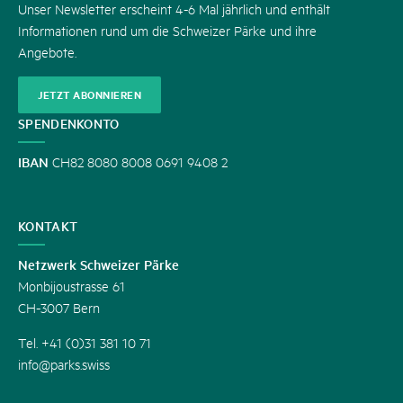
Unser Newsletter erscheint 4-6 Mal jährlich und enthält
Informationen rund um die Schweizer Pärke und ihre
Angebote.
JETZT ABONNIEREN
SPENDENKONTO
IBAN
CH82 8080 8008 0691 9408 2
KONTAKT
Netzwerk Schweizer Pärke
Monbijoustrasse 61
CH-3007 Bern
Tel. +41 (0)31 381 10 71
info@parks.swiss