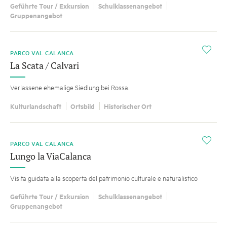
Geführte Tour / Exkursion
Schulklassenangebot
Gruppenangebot
i
PARCO VAL CALANCA
La Scata / Calvari
Verlassene ehemalige Siedlung bei Rossa.
Kulturlandschaft
Ortsbild
Historischer Ort
i
PARCO VAL CALANCA
Lungo la ViaCalanca
Visita guidata alla scoperta del patrimonio culturale e naturalistico
Geführte Tour / Exkursion
Schulklassenangebot
Gruppenangebot