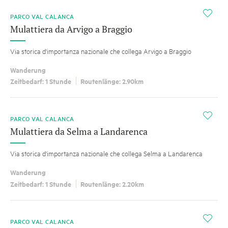
i
PARCO VAL CALANCA
Mulattiera da Arvigo a Braggio
Via storica d'importanza nazionale che collega Arvigo a Braggio
Wanderung
Zeitbedarf: 1 Stunde
Routenlänge: 2.90km
i
PARCO VAL CALANCA
Mulattiera da Selma a Landarenca
Via storica d'importanza nazionale che collega Selma a Landarenca
Wanderung
Zeitbedarf: 1 Stunde
Routenlänge: 2.20km
i
PARCO VAL CALANCA