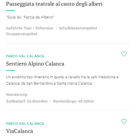
Passeggiata teatrale al canto degli alberi
“Scusi lei... Faccia da Albero!"
Geführte Tour / Exkursion
Schulklassenangebot
Gruppenangebot
i
PARCO VAL CALANCA
Sentiero Alpino Calanca
Un avventuroso itinerario in quota, a cavallo tra le valli Mesolcina e
Calanca, da San Bernardino a Santa Maria Calanca.
Wanderung
Zeitbedarf: 36 Stunden
Routenlänge: 45.00km
i
PARCO VAL CALANCA
ViaCalanca