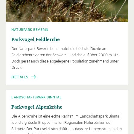
NATURPARK BEVERIN
Parkvogel Feldlerche
Der Naturpark Beverin beheimatet die höchste Dichte an
Feldlerchenrevieren der Schweiz - und das auf über 2000 m.ü.M.
Doch gerät auch diese abgelegene Population zunehmend unter
Druck.
DETAILS
LANDSCHAFTSPARK BINNTAL
Parkvogel Alpenkrähe
Die Alpenkrähe ist eine echte Rarität! Im Landschaftspark Binntal
lebt die grösste Gruppe in allen Regionalen Naturpärken der
Schweiz. Der Park setzt sich dafür ein, dass ihr Lebensraum in den