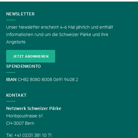
KONTAKT
NEWSLETTER
Unser Newsletter erscheint 4-6 Mal jährlich und enthält
Informationen rund um die Schweizer Pärke und ihre
Angebote.
JETZT ABONNIEREN
SPENDENKONTO
IBAN
CH82 8080 8008 0691 9408 2
KONTAKT
Netzwerk Schweizer Pärke
Monbijoustrasse 61
CH-3007 Bern
Tel. +41 (0)31 381 10 71