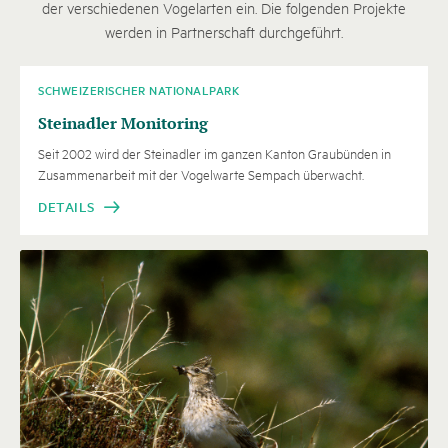
der verschiedenen Vogelarten ein. Die folgenden Projekte
werden in Partnerschaft durchgeführt.
SCHWEIZERISCHER NATIONALPARK
Steinadler Monitoring
Seit 2002 wird der Steinadler im ganzen Kanton Graubünden in
Zusammenarbeit mit der Vogelwarte Sempach überwacht.
DETAILS