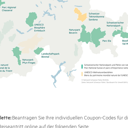
Beantragen Sie Ihre individuellen Coupon-Codes für die
lette:
eiseantritt online auf der folgenden Seite: