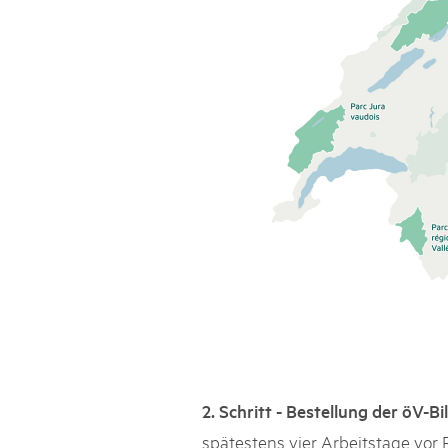
2. Schritt - Bestellung der öV-Bil
spätestens vier Arbeitstage vor R