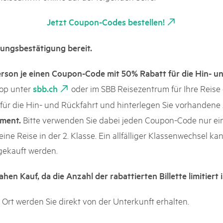
Jetzt Coupon-Codes bestellen!
hungsbestätigung bereit.
rson je einen Coupon-Code mit 50% Rabatt für die Hin- un
hop unter
oder im SBB Reisezentrum für Ihre Reise e
sbb.ch
et) für die Hin- und Rückfahrt und hinterlegen Sie vorhande
Bitte verwenden Sie dabei jeden Coupon-Code nur ein
ement.
für eine Reise in der 2. Klasse. Ein allfälliger Klassenwechsel 
gekauft werden.
hen Kauf, da die Anzahl der rabattierten Billette limitiert 
Ort werden Sie direkt von der Unterkunft erhalten.