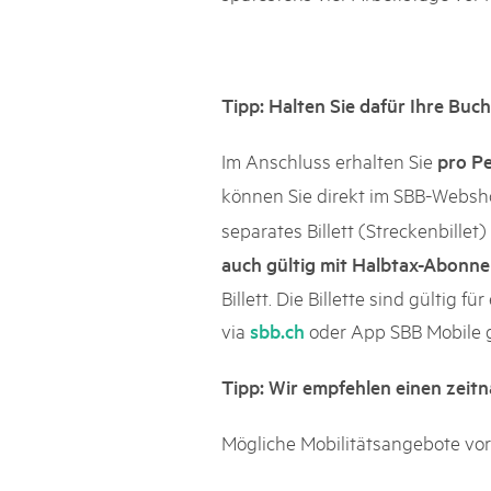
Tipp: Halten Sie dafür Ihre Buc
Im Anschluss erhalten Sie
pro Pe
können Sie direkt im SBB-Webs
separates Billett (Streckenbill
auch gültig mit Halbtax-Abonn
Billett. Die Billette sind gültig 
via
oder App SBB Mobile 
sbb.ch
Tipp: Wir empfehlen einen zeitna
Mögliche Mobilitätsangebote vor 