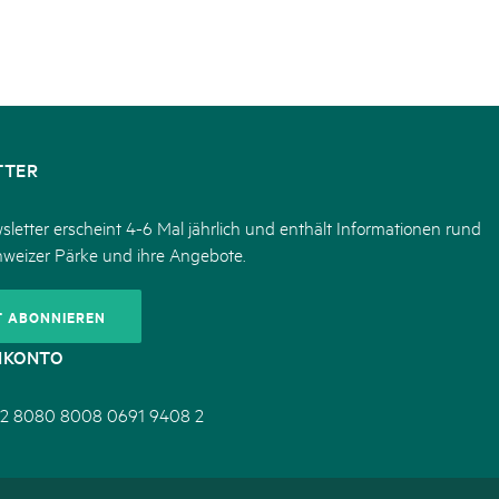
TTER
letter erscheint 4-6 Mal jährlich und enthält Informationen rund
hweizer Pärke und ihre Angebote.
T ABONNIEREN
NKONTO
2 8080 8008 0691 9408 2