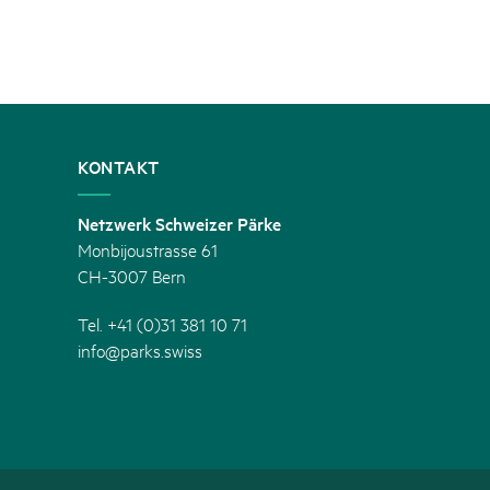
KONTAKT
Netzwerk Schweizer Pärke
Monbijoustrasse 61
CH-3007 Bern
Tel. +41 (0)31 381 10 71
info@parks.swiss