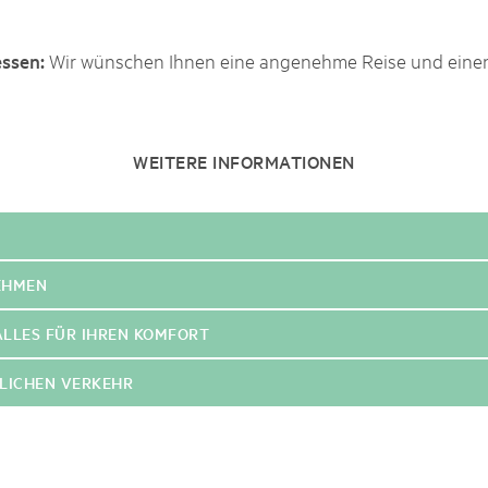
Wir wünschen Ihnen eine angenehme Reise und einen 
essen:
WEITERE INFORMATIONEN
EHMEN
ALLES FÜR IHREN KOMFORT
LICHEN VERKEHR