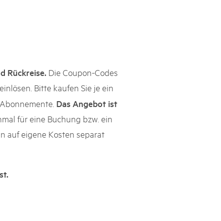
Die Coupon-Codes
d Rückreise.
inlösen. Bitte kaufen Sie je ein
ne Abonnemente.
Das Angebot ist
mal für eine Buchung bzw. ein
kann auf eigene Kosten separat
ist.