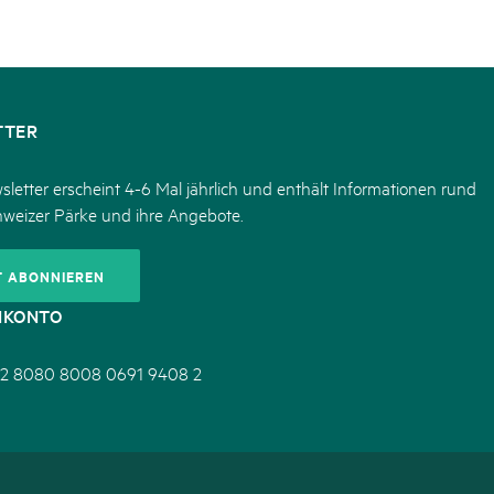
TTER
letter erscheint 4-6 Mal jährlich und enthält Informationen rund
hweizer Pärke und ihre Angebote.
T ABONNIEREN
NKONTO
2 8080 8008 0691 9408 2