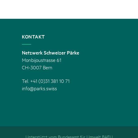
KONTAKT
Netzwerk Schweizer Pärke
Monbijoustrasse 61
CH-3007 Bern
Tel. +41 (0)31 381 10 71
info@parks.swiss
Unterstützt vom Bundesamt für Umwelt BAFU