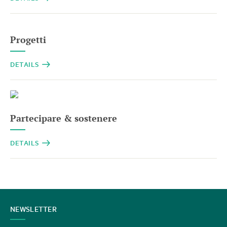
Progetti
DETAILS
Partecipare & sostenere
DETAILS
CONTATTATECI
NEWSLETTER