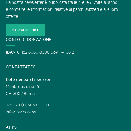
La nostra newsletter è pubblicata fra le 4 e le 6 volte all’anno
e contiene le informazioni relative ai parchi svizzeri e alle loro
offerte.
ISCRIVERSI ORA
CONTO DI DONAZIONE
IBAN
CH82 8080 8008 0691 9408 2
CONTATTATECI
Rete dei parchi svizzeri
Monbijoustrasse 61
CH-3007 Berna
Tel. +41 (0)31 381 10 71
info@parks.swiss
APPS