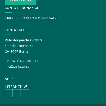
ISCRIVERSI ORA
CONTO DI DONAZIONE
IBAN
CH82 8080 8008 0691 9408 2
CONTATTATECI
Rete dei parchi svizzeri
Monbijoustrasse 61
CH-3007 Berna
Tel. +41 (0)31 381 10 71
info@parks.swiss
APPS
INTRANET