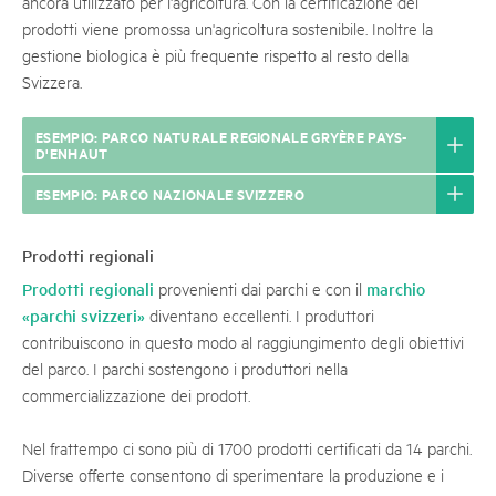
ancora utilizzato per l'agricoltura. Con la certificazione dei
prodotti viene promossa un'agricoltura sostenibile. Inoltre la
gestione biologica è più frequente rispetto al resto della
Svizzera.
ESEMPIO: PARCO NATURALE REGIONALE GRYÈRE PAYS-
D'ENHAUT
ESEMPIO: PARCO NAZIONALE SVIZZERO
Prodotti regionali
Prodotti regionali
marchio
provenienti dai parchi e con il
«parchi svizzeri»
diventano eccellenti. I produttori
contribuiscono in questo modo al raggiungimento degli obiettivi
del parco. I parchi sostengono i produttori nella
commercializzazione dei prodott.
Nel frattempo ci sono più di 1700 prodotti certificati da 14 parchi.
Diverse offerte consentono di sperimentare la produzione e i