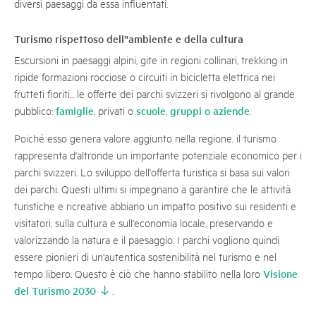
diversi paesaggi da essa influentati.
Turismo rispettoso dell’'ambiente e della cultura
Escursioni in paesaggi alpini, gite in regioni collinari, trekking in
ripide formazioni rocciose o circuiti in bicicletta elettrica nei
frutteti fioriti... le offerte dei parchi svizzeri si rivolgono al grande
famiglie
scuole
gruppi o aziende
pubblico:
, privati o
,
.
Poiché esso genera valore aggiunto nella regione, il turismo
rappresenta d'altronde un importante potenziale economico per i
parchi svizzeri. Lo sviluppo dell'offerta turistica si basa sui valori
dei parchi. Questi ultimi si impegnano a garantire che le attività
turistiche e ricreative abbiano un impatto positivo sui residenti e
visitatori, sulla cultura e sull'economia locale, preservando e
valorizzando la natura e il paesaggio. I parchi vogliono quindi
essere pionieri di un'autentica sostenibilità nel turismo e nel
Visione
tempo libero. Questo è ciò che hanno stabilito nella loro
del Turismo 2030
.