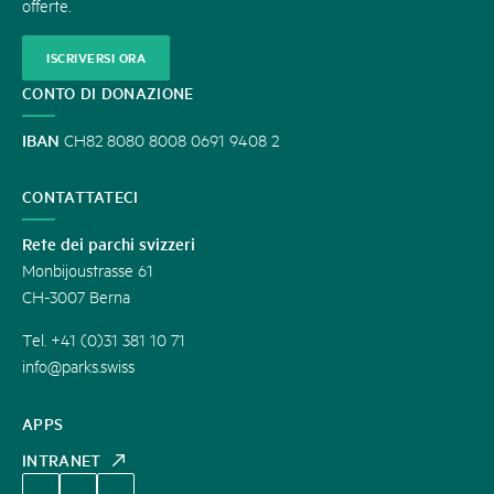
offerte.
ISCRIVERSI ORA
CONTO DI DONAZIONE
IBAN
CH82 8080 8008 0691 9408 2
CONTATTATECI
Rete dei parchi svizzeri
Monbijoustrasse 61
CH-3007 Berna
Tel. +41 (0)31 381 10 71
info@parks.swiss
APPS
INTRANET