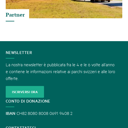
Partner
CONTATTATECI
NEWSLETTER
La nostra newsletter è pubblicata fra le 4 e le 6 volte all’anno
e contiene le informazioni relative ai parchi svizzeri e alle loro
offerte.
ISCRIVERSI ORA
CONTO DI DONAZIONE
IBAN
CH82 8080 8008 0691 9408 2
CONTATTATECI