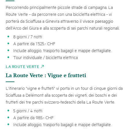
Percorrendo principalmente piccole strade di campagna, La
Route Verte - da percorrere con una bicicletta elettrica - vi
porterà da Sciaffusa a Ginevra attraverso il vivace paesaggio
dell'Arco del Giura e alla scoperta di sei parchi naturali regionali.
8 giorni / 7 notti
A partire da 1'525.- CHF
Include alloggio, trasporto bagagli e mappe dettagliate.
Tour individuale / bicicletta elettrica
LA ROUTE VERTE
La Route Verte : Vigne e frutteti
L'itinerario "vigne e frutteti" vi porta in un tour di cinque giorni da
Sciaffusa a Delémont alla scoperta dei vigneti, dei boschi e dei
frutteti dei tre parchi svizzero-tedeschi della La Route Verte.
5 giorni / 4 notti
A partire da 985.- CHF
Include alloggio, trasporto bagagli e mappe dettagliate.