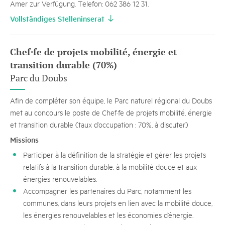
Amer zur Verfügung. Telefon: 062 386 12 31.
Vollständiges Stelleninserat
Chef·fe de projets mobilité, énergie et
transition durable (70%)
Parc du Doubs
Afin de compléter son équipe, le Parc naturel régional du Doubs
met au concours le poste de Chef·fe de projets mobilité, énergie
et transition durable (taux d’occupation : 70%, à discuter)
Missions
Participer à la définition de la stratégie et gérer les projets
relatifs à la transition durable, à la mobilité douce et aux
énergies renouvelables.
Accompagner les partenaires du Parc, notamment les
communes, dans leurs projets en lien avec la mobilité douce,
les énergies renouvelables et les économies d’énergie.