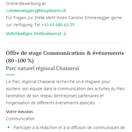
Online-Bewerbung an
c.emmenegger@biosphaere.ch
Für Fragen zur Stelle steht Ihnen Caroline Emmenegger gerne
+41 41 485 42 55
zur Verfügung. Tel
Vollständiges Stelleninserat
Offre de stage Communication & événements
(80 -100 %)
Parc naturel régional Chasseral
Le Parc régional Chasseral recherche un·e stagiaire pour
soutenir son équipe dans la communication des activités du Parc,
l'animation de son réseau d’entreprises partenaires et
l'organisation de différents événements associés.
Votre mission
Communication
Participer à la rédaction et à la diffusion de communiqués de