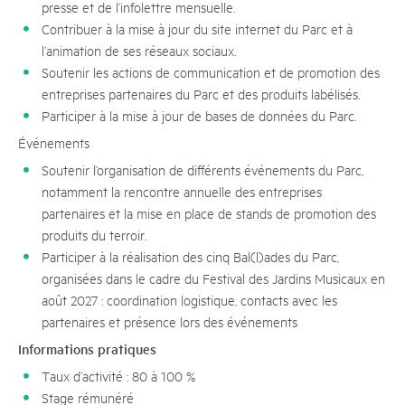
presse et de l’infolettre mensuelle.
Contribuer à la mise à jour du site internet du Parc et à
l’animation de ses réseaux sociaux.
Soutenir les actions de communication et de promotion des
entreprises partenaires du Parc et des produits labélisés.
Participer à la mise à jour de bases de données du Parc.
Événements
Soutenir l’organisation de différents événements du Parc,
notamment la rencontre annuelle des entreprises
partenaires et la mise en place de stands de promotion des
produits du terroir.
Participer à la réalisation des cinq Bal(l)ades du Parc,
organisées dans le cadre du Festival des Jardins Musicaux en
août 2027 : coordination logistique, contacts avec les
partenaires et présence lors des événements
Informations pratiques
Taux d’activité : 80 à 100 %
Stage rémunéré