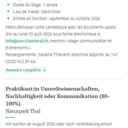
Durée du stage : 1 année
Lieu de travail : Saint-Imier
Entrée en fonction : septembre ou octobre 2026
Merci d’envoyer votre candidature avec les documents usuels
d’ici au lundi 10 août 2026 sous forme électronique à
info@parcchasseral.ch
, mention « stage communication et
événements ».
Renseignements : Saralina Thiévent, directrice adjointe, au +41
(0)32 942 39 46.
Annonce complète
Praktikant:in Umweltwissenschaften,
Nachhaltigkeit oder Kommunikation (80-
100%)
Naturpark Thal
Wir suchen ab August 2026 oder nach Vereinbarung eine/n