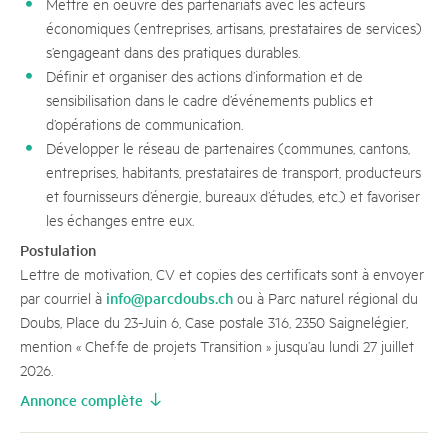
Mettre en oeuvre des partenariats avec les acteurs
économiques (entreprises, artisans, prestataires de services)
s’engageant dans des pratiques durables.
Définir et organiser des actions d’information et de
sensibilisation dans le cadre d’événements publics et
d’opérations de communication.
Développer le réseau de partenaires (communes, cantons,
entreprises, habitants, prestataires de transport, producteurs
et fournisseurs d’énergie, bureaux d’études, etc.) et favoriser
les échanges entre eux.
Postulation
Lettre de motivation, CV et copies des certificats sont à envoyer
info@parcdoubs.ch
par courriel à
ou à Parc naturel régional du
Doubs, Place du 23-Juin 6, Case postale 316, 2350 Saignelégier,
mention « Chef·fe de projets Transition » jusqu’au lundi 27 juillet
2026.
Annonce complète