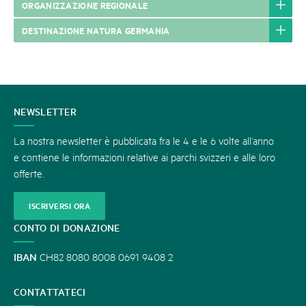
ORGANIZZAZIONE REGIONALE
DESTINAZIONE NATURA GERMANIA
CONTATTATECI
NEWSLETTER
La nostra newsletter è pubblicata fra le 4 e le 6 volte all’anno
e contiene le informazioni relative ai parchi svizzeri e alle loro
offerte.
ISCRIVERSI ORA
CONTO DI DONAZIONE
IBAN
CH82 8080 8008 0691 9408 2
CONTATTATECI