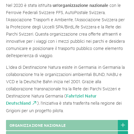
un'organizzazione nazionale
Nel 2020 è stata istituita
con le
Ferrovie Federali Svizzere FFS, AutoPostale Svizzera,
l'Associazione Trasporti e Ambiente, l'Associazione Svizzera per
la Protezione degli Uccelli SPA/BirdLife Svizzera e la Rete dei
Parchi Svizzeri. Questa organizzazione crea offerte attraenti e
innovative per i viaggi con i mezzi pubblici nei parchi e desidera
comunicare e posizionare il trasporto pubblico come elemento
dell'esperienza di viaggio.
L'idea di Destinazione Natura esiste in Germania: in Germania la
collaborazione tra le organizzazioni ambientali BUND, NABU e
VCD e la Deutsche Bahn inizia nel 2001. Grazie alla
collaborazione transnazionale tra la Rete dei Parchi Svizzeri e
Fahrtziel Natur
Destinazione Natura Germania (
Deutschland
), l'iniziativa è stata trasferita nella regione dei
Grigioni per un progetto pilota.
ORGANIZZAZIONE NAZIONALE