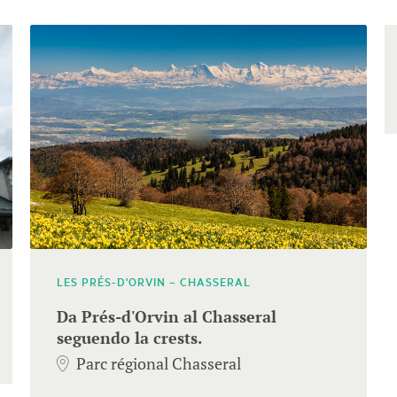
LES PRÉS-D'ORVIN – CHASSERAL
Da Prés-d'Orvin al Chasseral
seguendo la crests.
Parc régional Chasseral