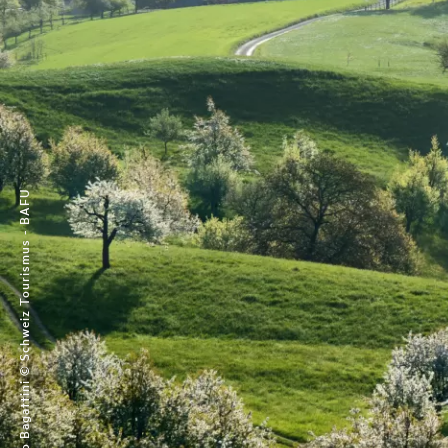
Renato Bagattini © Schweiz Tourismus - BAFU