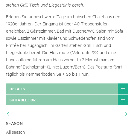
stehen Grill, Tisch und Liegestühle bereit.
Erleben Sie unbeschwerte Tage im hübschen Chalet aus den
1920er-Jahren. Der Eingang ist über 40 Treppenstufen
erreichbar. 2 Gästezimmer, Bad mit Dusche/WC, Salon mit Sofa
sowie Esszimmer mit Klavier und Schwedenofen sind vom
Entrée her zugänglich. Im Garten stehen Grill, Tisch und
Liegestühle bereit. Die Herzroute (Veloroute 99) und eine
Langlaufloipe führen am Haus vorbei. In 2 Min. ist man am
Bahnhof Escholzmatt (Linie: Luzern/Bern). Das Postauto fährt
täglich bis Kemmeriboden, Sa + So bis Thun.
DETAILS
SUITABLE FOR
SEASON
All season