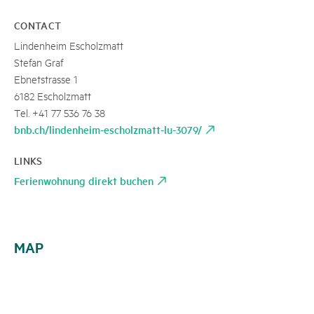
CONTACT
Lindenheim Escholzmatt
Stefan Graf
Ebnetstrasse 1
6182 Escholzmatt
Tel. +41 77 536 76 38
bnb.ch/lindenheim-escholzmatt-lu-3079/
LINKS
Ferienwohnung direkt buchen
MAP