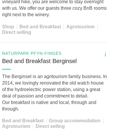
vineyard hike, you are welcome to stay overnight
with us. We offer our guests three cozy BnB rooms
right next to the winery.
Shop
Bed and Breakfast
Agrotourism
Direct selling
NATURPARK PFYN-FINGES
i
Bed and Breakfast Berginsel
The Berginsel is an agritourism family business. In
2014, we lovingly renovated the old watch house
of the hydroelectric power station, using a great
deal of passion and commitment to detail.
Our breakfast is native and local, through and
through.
Bed and Breakfast
Group accommodation
Agrotourism
Direct selling