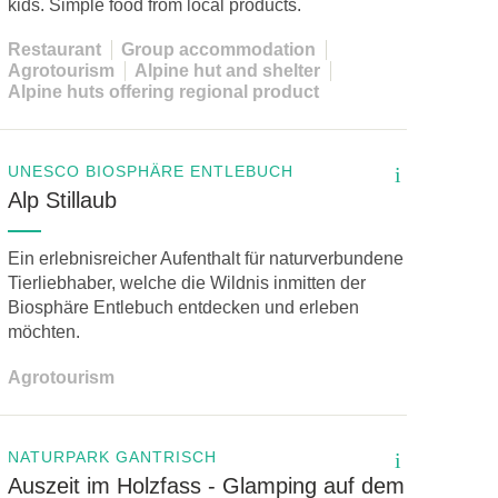
kids. Simple food from local products.
Restaurant
Group accommodation
Agrotourism
Alpine hut and shelter
Alpine huts offering regional product
UNESCO BIOSPHÄRE ENTLEBUCH
i
Alp Stillaub
Ein erlebnisreicher Aufenthalt für naturverbundene
Tierliebhaber, welche die Wildnis inmitten der
Biosphäre Entlebuch entdecken und erleben
möchten.
Agrotourism
NATURPARK GANTRISCH
i
Auszeit im Holzfass - Glamping auf dem