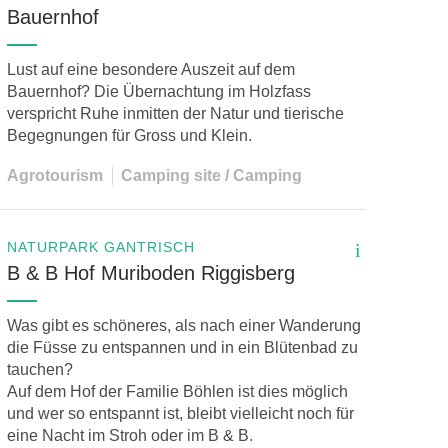
Bauernhof
Lust auf eine besondere Auszeit auf dem
Bauernhof? Die Übernachtung im Holzfass
verspricht Ruhe inmitten der Natur und tierische
Begegnungen für Gross und Klein.
Agrotourism
Camping site / Camping
NATURPARK GANTRISCH
i
B & B Hof Muriboden Riggisberg
Was gibt es schöneres, als nach einer Wanderung
die Füsse zu entspannen und in ein Blütenbad zu
tauchen?
Auf dem Hof der Familie Böhlen ist dies möglich
und wer so entspannt ist, bleibt vielleicht noch für
eine Nacht im Stroh oder im B & B.