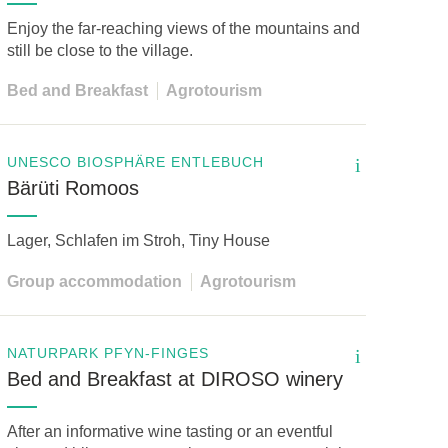
Enjoy the far-reaching views of the mountains and
still be close to the village.
Bed and Breakfast
Agrotourism
UNESCO BIOSPHÄRE ENTLEBUCH
i
Bärüti Romoos
Lager, Schlafen im Stroh, Tiny House
Group accommodation
Agrotourism
NATURPARK PFYN-FINGES
i
Bed and Breakfast at DIROSO winery
After an informative wine tasting or an eventful