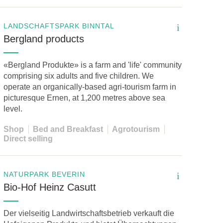
LANDSCHAFTSPARK BINNTAL
i
Bergland products
«Bergland Produkte» is a farm and 'life' community
comprising six adults and five children. We
operate an organically-based agri-tourism farm in
picturesque Ernen, at 1,200 metres above sea
level.
Shop
Bed and Breakfast
Agrotourism
Direct selling
NATURPARK BEVERIN
i
Bio-Hof Heinz Casutt
Der vielseitig Landwirtschaftsbetrieb verkauft die