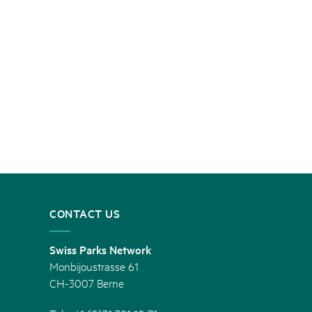
CONTACT US
Swiss Parks Network
Monbijoustrasse 61
CH-3007 Berne