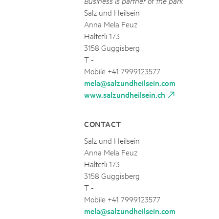
Business is partner of the park
Salz und Heilsein
Anna Mela Feuz
Hältetli 173
3158 Guggisberg
T -
Mobile +41 7999123577
mela@salzundheilsein.com
www.salzundheilsein.ch
CONTACT
Salz und Heilsein
Anna Mela Feuz
Hältetli 173
3158 Guggisberg
T -
Mobile +41 7999123577
mela@salzundheilsein.com