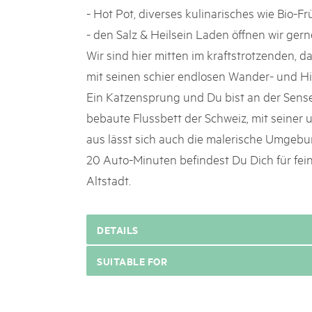
- Hot Pot, diverses kulinarisches wie Bio-F
- den Salz & Heilsein Laden öffnen wir gerne
Wir sind hier mitten im kraftstrotzenden, da
mit seinen schier endlosen Wander- und 
Ein Katzensprung und Du bist an der Sense
bebaute Flussbett der Schweiz, mit seiner u
aus lässt sich auch die malerische Umgeb
20 Auto-Minuten befindest Du Dich für fein
Altstadt.
DETAILS
SUITABLE FOR