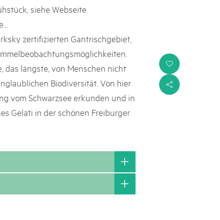
rühstück, siehe Webseite
...
rksky zertifizierten Gantrischgebiet,
Himmelbeobachtungsmöglichkeiten.
i
, das längste, von Menschen nicht
nglaublichen Biodiversität. Von hier
s
ung vom Schwarzsee erkunden und in
es Gelati in der schönen Freiburger