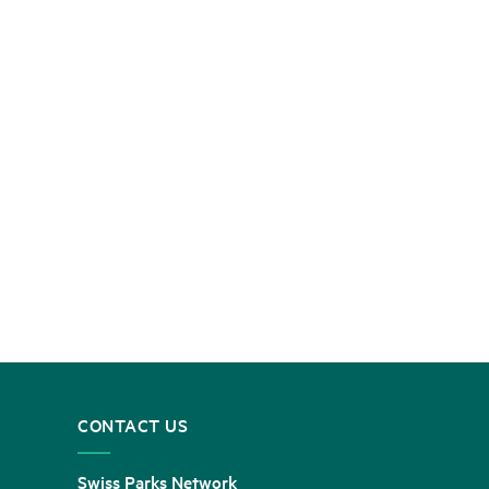
CONTACT US
Swiss Parks Network