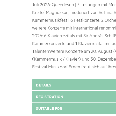
Juli 2026: Queerlesen | 3 Lesungen mit Mor
Kristof Magnusson, moderiert von Bettina B
Kammermusikfest | 6 Festkonzerte, 2 Orche
weitere Konzerte mit international renomm
2026: 6 Klavierrezitals mit Sir András Schif
Kammerkonzerte und 1 Klavierrezital mit a
TalentenWeitere Konzerte am 20. August (Or
(Kammermusik / Klavier) und 30. Dezember
Festival Musikdorf Ernen freut sich auf Ihr
DETAILS
REGISTRATION
SUITABLE FOR