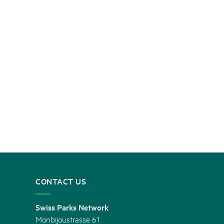
CONTACT US
Swiss Parks Network
Monbijoustrasse 61