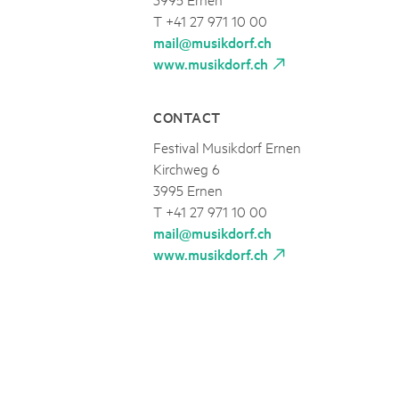
T +41 27 971 10 00
mail@musikdorf.ch
www.musikdorf.ch
CONTACT
Festival Musikdorf Ernen
Kirchweg 6
3995 Ernen
T +41 27 971 10 00
mail@musikdorf.ch
www.musikdorf.ch