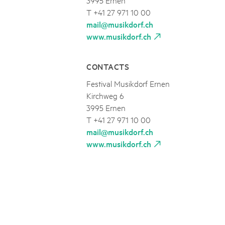
T +41 27 971 10 00
mail@musikdorf.ch
www.musikdorf.ch
CONTACTS
Festival Musikdorf Ernen
Kirchweg 6
3995 Ernen
T +41 27 971 10 00
mail@musikdorf.ch
www.musikdorf.ch