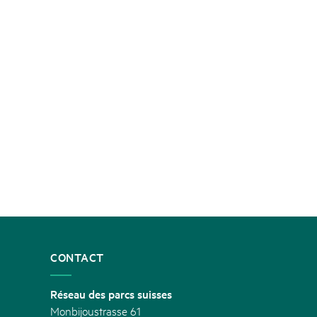
CONTACT
Réseau des parcs suisses
Monbijoustrasse 61