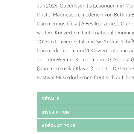
Juli 2026: Queerlesen | 3 Lesungen mit Mor
Kristof Magnusson, moderiert von Bettina B
Kammermusikfest | 6 Festkonzerte, 2 Orche
weitere Konzerte mit international renomm
2026: 6 Klavierrezitals mit Sir András Schif
Kammerkonzerte und 1 Klavierrezital mit a
TalentenWeitere Konzerte am 20. August (Or
(Kammermusik / Klavier) und 30. Dezember
Festival Musikdorf Ernen freut sich auf Ihr
DÉTAILS
INSCRIPTION
ADÉQUAT POUR