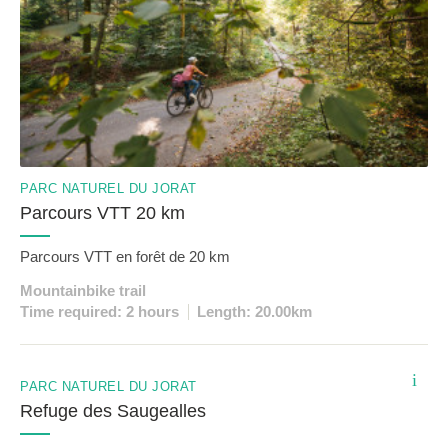
PARC NATUREL DU JORAT
Parcours VTT 20 km
Parcours VTT en forêt de 20 km
Mountainbike trail
Time required: 2 hours
Length: 20.00km
i
PARC NATUREL DU JORAT
Refuge des Saugealles