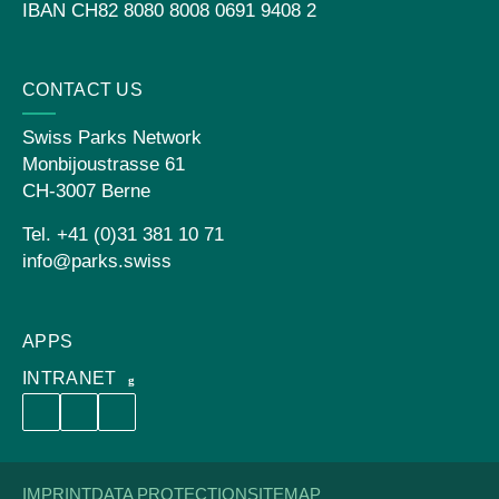
IBAN
CH82 8080 8008 0691 9408 2
CONTACT US
Swiss Parks Network
Monbijoustrasse 61
CH-3007 Berne
Tel. +41 (0)31 381 10 71
info@parks.swiss
APPS
INTRANET
IMPRINT
DATA PROTECTION
SITEMAP