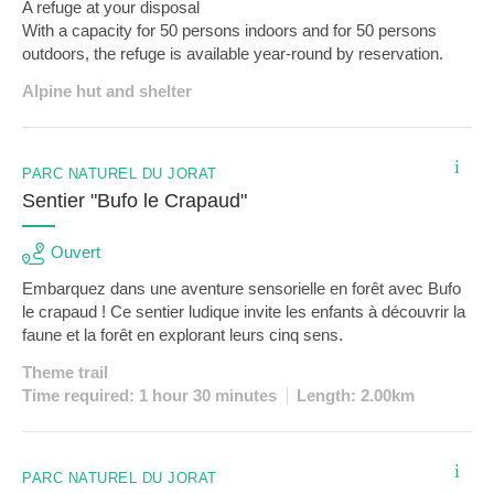
A refuge at your disposal
With a capacity for 50 persons indoors and for 50 persons
outdoors, the refuge is available year-round by reservation.
Alpine hut and shelter
i
PARC NATUREL DU JORAT
Sentier "Bufo le Crapaud"
Ouvert
Embarquez dans une aventure sensorielle en forêt avec Bufo
le crapaud ! Ce sentier ludique invite les enfants à découvrir la
faune et la forêt en explorant leurs cinq sens.
Theme trail
Time required: 1 hour 30 minutes
Length: 2.00km
i
PARC NATUREL DU JORAT