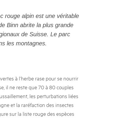
s suisses
c rouge alpin est une véritable
les paysages, dynamiser les régions rurales et renforcer l’économie
 de Binn abrite la plus grande
lissent cette mission avec succès et conviction depuis près de
égionaux de Suisse. Le parc
e heurtent parfois à des limites et leurs positions ne sont pas
e politique ou le grand public. Le Livre blanc des parcs suisses,
ans les montagnes.
ne la parole à onze expert·e·s qui portent leur regard extérieur
ière les conditions-cadres dans lesquelles ils s’inscrivent.
ertes à l’herbe rase pour se nourrir
e, il ne reste que 70 à 80 couples
ssaillement, les perturbations liées
tagne et la raréfaction des insectes
gure sur la liste rouge des espèces