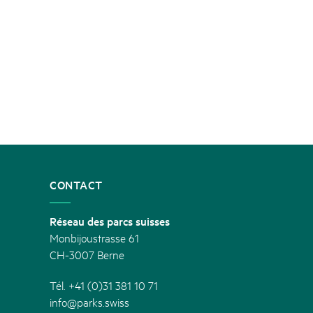
CONTACT
Réseau des parcs suisses
Monbijoustrasse 61
CH-3007 Berne
Tél. +41 (0)31 381 10 71
info@parks.swiss