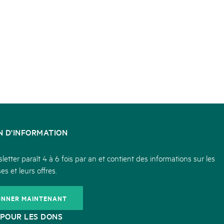
N D'INFORMATION
etter paraît 4 à 6 fois par an et contient des informations sur les
es et leurs offres.
ONNER MAINTENANT
POUR LES DONS