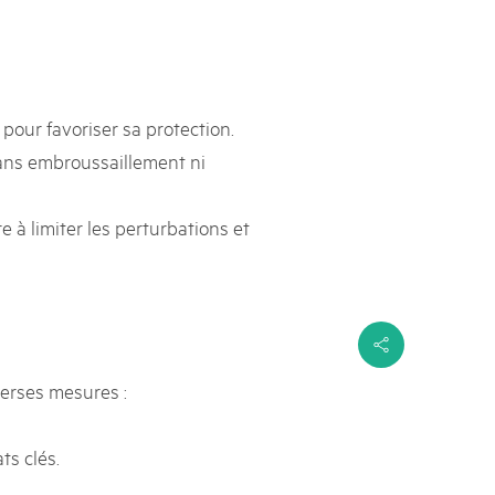
 pour favoriser sa protection.
sans embroussaillement ni
re à limiter les perturbations et
s
verses mesures :
ts clés.