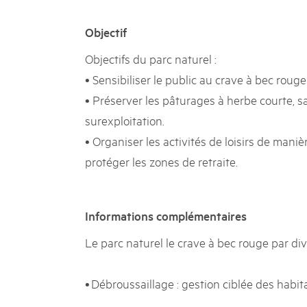
Objectif
Objectifs du parc naturel :
• Sensibiliser le public au crave à bec rouge
• Préserver les pâturages à herbe courte, 
surexploitation.
• Organiser les activités de loisirs de maniè
protéger les zones de retraite.
Informations complémentaires
Le parc naturel le crave à bec rouge par di
• Débroussaillage : gestion ciblée des habita