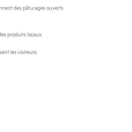
ennent des pâturages ouverts
des produits locaux.
ent les visiteurs.