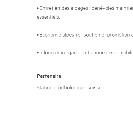
• Entretien des alpages : bénévoles mainti
essentiels.
• Économie alpestre : soutien et promotion 
• Information : gardes et panneaux sensibilis
Partenaire
Station ornithologique suisse