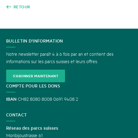
RETOUR
CONTACT
BULLETIN D'INFORMATION
Notre newsletter paraît 4 à 6 fois par an et contient des
informations sur les parcs suisses et leurs offres.
S'ABONNER MAINTENANT
COMPTE POUR LES DONS
IBAN
CH82 8080 8008 0691 9408 2
CONTACT
Réseau des parcs suisses
Monbijoustrasse 61