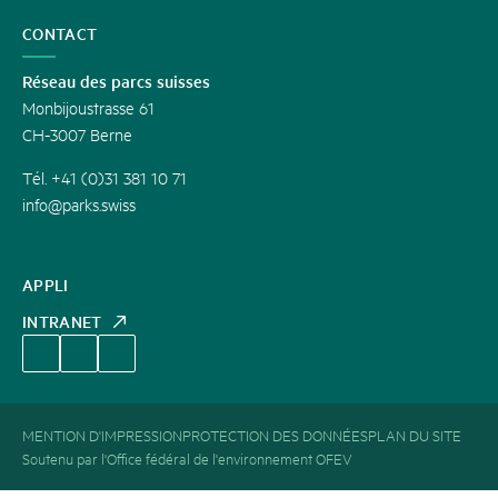
CONTACT
Réseau des parcs suisses
Monbijoustrasse 61
CH-3007 Berne
Tél. +41 (0)31 381 10 71
info@parks.swiss
APPLI
INTRANET
MENTION D'IMPRESSION
PROTECTION DES DONNÉES
PLAN DU SITE
Soutenu par l'Office fédéral de l'environnement OFEV