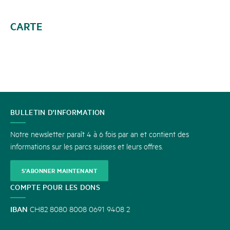
CARTE
CONTACT
BULLETIN D'INFORMATION
Notre newsletter paraît 4 à 6 fois par an et contient des
informations sur les parcs suisses et leurs offres.
S'ABONNER MAINTENANT
COMPTE POUR LES DONS
IBAN
CH82 8080 8008 0691 9408 2