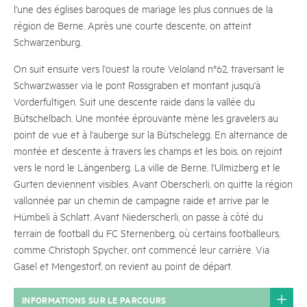
l'une des églises baroques de mariage les plus connues de la
région de Berne. Après une courte descente, on atteint
Schwarzenburg.
On suit ensuite vers l'ouest la route Veloland n°62, traversant le
Schwarzwasser via le pont Rossgraben et montant jusqu'à
Vorderfultigen. Suit une descente raide dans la vallée du
Bütschelbach. Une montée éprouvante mène les gravelers au
point de vue et à l'auberge sur la Bütschelegg. En alternance de
montée et descente à travers les champs et les bois, on rejoint
vers le nord le Längenberg. La ville de Berne, l'Ulmizberg et le
Gurten deviennent visibles. Avant Oberscherli, on quitte la région
vallonnée par un chemin de campagne raide et arrive par le
Hümbeli à Schlatt. Avant Niederscherli, on passe à côté du
terrain de football du FC Sternenberg, où certains footballeurs,
comme Christoph Spycher, ont commencé leur carrière. Via
Gasel et Mengestorf, on revient au point de départ.
INFORMATIONS SUR LE PARCOURS