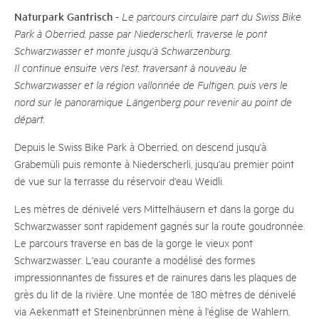
Naturpark Gantrisch
-
Le parcours circulaire part du Swiss Bike
Park à Oberried, passe par Niederscherli, traverse le pont
Schwarzwasser et monte jusqu'à Schwarzenburg.
Il continue ensuite vers l'est, traversant à nouveau le
Schwarzwasser et la région vallonnée de Fultigen, puis vers le
nord sur le panoramique Längenberg pour revenir au point de
départ.
Depuis le Swiss Bike Park à Oberried, on descend jusqu'à
Grabemüli puis remonte à Niederscherli, jusqu'au premier point
de vue sur la terrasse du réservoir d'eau Weidli.
Les mètres de dénivelé vers Mittelhäusern et dans la gorge du
Schwarzwasser sont rapidement gagnés sur la route goudronnée.
Le parcours traverse en bas de la gorge le vieux pont
Schwarzwasser. L'eau courante a modélisé des formes
impressionnantes de fissures et de rainures dans les plaques de
grès du lit de la rivière. Une montée de 180 mètres de dénivelé
via Aekenmatt et Steinenbrünnen mène à l'église de Wahlern,