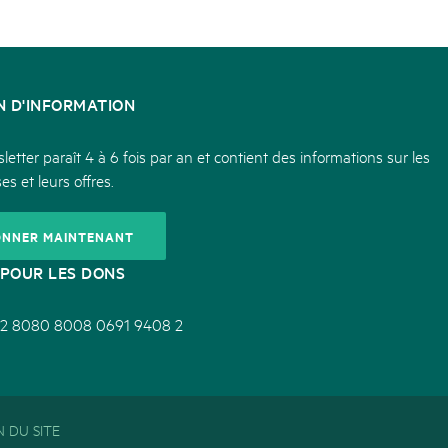
N D'INFORMATION
etter paraît 4 à 6 fois par an et contient des informations sur les
es et leurs offres.
ONNER MAINTENANT
POUR LES DONS
2 8080 8008 0691 9408 2
 DU SITE