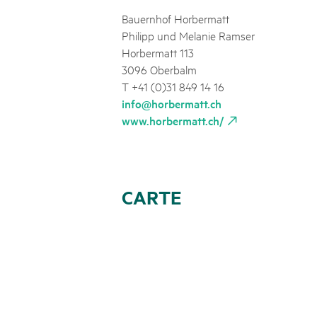
Bauernhof Horbermatt
Philipp und Melanie Ramser
Horbermatt 113
3096 Oberbalm
T +41 (0)31 849 14 16
info@horbermatt.ch
www.horbermatt.ch/
CARTE