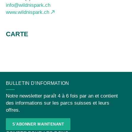
info@wildnispark.ch
www.wildnispark.ch
CARTE
CONTACT
BULLETIN D'INFORMATION
Notre newsletter paraît 4 à 6 fois par an et contient
des informations sur les parcs suisses et leurs
offres.
S'ABONNER MAINTENANT