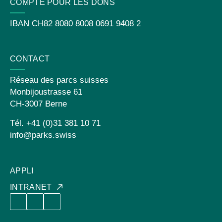
COMPTE POUR LES DONS
IBAN
CH82 8080 8008 0691 9408 2
CONTACT
Réseau des parcs suisses
Monbijoustrasse 61
CH-3007 Berne
Tél. +41 (0)31 381 10 71
info@parks.swiss
APPLI
INTRANET