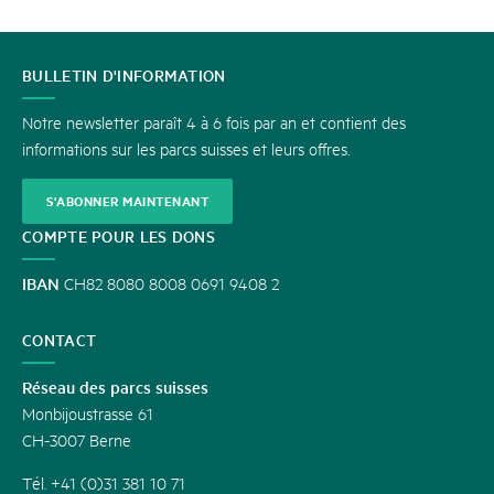
CONTACT
BULLETIN D'INFORMATION
Notre newsletter paraît 4 à 6 fois par an et contient des
informations sur les parcs suisses et leurs offres.
S'ABONNER MAINTENANT
COMPTE POUR LES DONS
IBAN
CH82 8080 8008 0691 9408 2
CONTACT
Réseau des parcs suisses
Monbijoustrasse 61
CH-3007 Berne
Tél. +41 (0)31 381 10 71