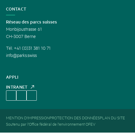
CONTACT
Réseau des parcs suisses
Monbijoustrasse 61
CH-3007 Berne
Tél. +41 (0)31 381 10 71
info@parks.swiss
APPLI
INTRANET
MENTION D'IMPRESSION
PROTECTION DES DONNÉES
PLAN DU SITE
Soutenu par l'Office fédéral de l'environnement OFEV