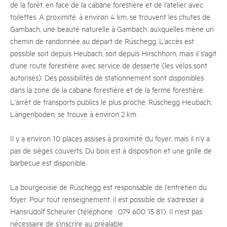
de la forêt, en face de la cabane forestière et de l'atelier avec
toilettes. A proximité, à environ 4 km, se trouvent les chutes de
Gambach, une beauté naturelle à Gambach, auxquelles mène un
chemin de randonnée au départ de Rüschegg. L'accès est
possible soit depuis Heubach, soit depuis Hirschhorn, mais il s'agit
d'une route forestière avec service de desserte (les vélos sont
autorisés). Des possibilités de stationnement sont disponibles
dans la zone de la cabane forestière et de la ferme forestière.
L'arrêt de transports publics le plus proche, Rüschegg Heubach,
Längenboden, se trouve à environ 2 km.
Il y a environ 10 places assises à proximité du foyer, mais il n'y a
pas de sièges couverts. Du bois est à disposition et une grille de
barbecue est disponible.
La bourgeoisie de Rüschegg est responsable de l'entretien du
foyer. Pour tout renseignement, il est possible de s'adresser à
Hansrudolf Scheurer (téléphone : 079 600 15 81). Il n'est pas
nécessaire de s'inscrire au préalable.