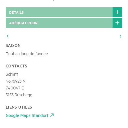
DÉTAILS
ADÉQUAT POUR
SAISON
Tout au long de l'année
CONTACTS
Schlatt
46.76923 N
7.40047 E
3153 Rüschegg
LIENS UTILES
Google Maps Standort