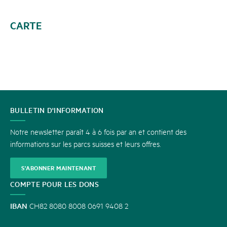
CARTE
CONTACT
BULLETIN D'INFORMATION
Notre newsletter paraît 4 à 6 fois par an et contient des
informations sur les parcs suisses et leurs offres.
S'ABONNER MAINTENANT
COMPTE POUR LES DONS
IBAN
CH82 8080 8008 0691 9408 2