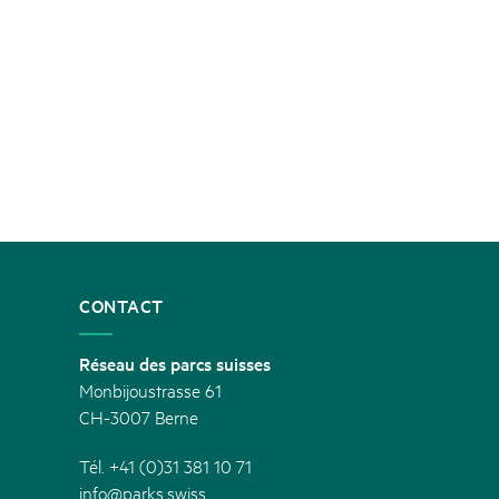
CONTACT
Réseau des parcs suisses
Monbijoustrasse 61
CH-3007 Berne
Tél. +41 (0)31 381 10 71
info@parks.swiss