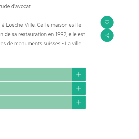
tude d'avocat.
i
à Loèche-Ville. Cette maison est le
in de sa restauration en 1992, elle est
s
es de monuments suisses - La ville