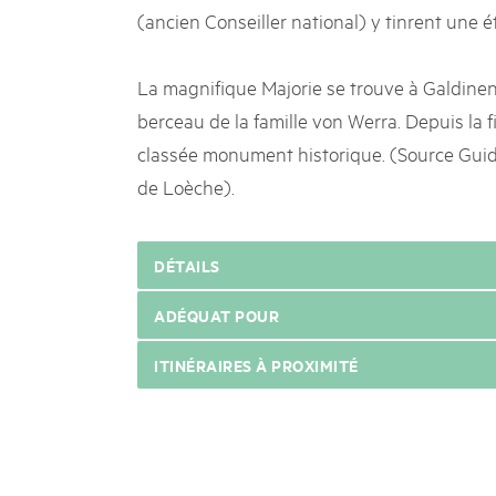
(ancien Conseiller national) y tinrent une é
La magnifique Majorie se trouve à Galdinen 
berceau de la famille von Werra. Depuis la f
classée monument historique. (Source Guid
de Loèche).
DÉTAILS
ADÉQUAT POUR
ITINÉRAIRES À PROXIMITÉ