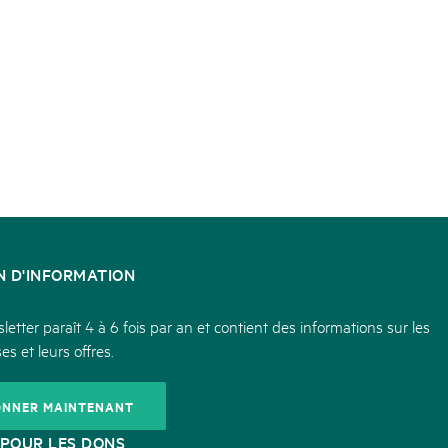
N D'INFORMATION
etter paraît 4 à 6 fois par an et contient des informations sur les
es et leurs offres.
ONNER MAINTENANT
POUR LES DONS