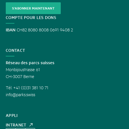
S'ABONNER MAINTENANT
COMPTE POUR LES DONS
IBAN
CH82 8080 8008 0691 9408 2
CONTACT
Réseau des parcs suisses
Monbijoustrasse 61
CH-3007 Berne
Tél. +41 (0)31 381 10 71
info@parks.swiss
APPLI
INTRANET