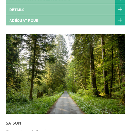
DÉTAILS
ADÉQUAT POUR
SAISON