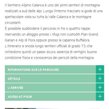
Il Sentiero Alpino Calanca è uno dei primi sentieri di montagna
realizzati a sud delle alpi. Lungo l'interno tracciato si gode di una
spettacolare vista su tutta la Valle Calanca e le montagne
circostanti.
È possibile suddividere il percorso in tre o quattro tappe,
riservando un alloggio presso i rifugi non custoditi Pian Grand,
Ganan e Alp di Fora oppure presso la capanna Buffalora.
L'itinerario si snoda lungo sentieri ufficiali di grado T3, che
richiedono quindi un passo sicuro, assenza di vertigini, buona
condizione fisica e conoscenza dei pericoli della montagna.
INFORMATIONS SUR LE PARCOURS
DÉTAILS
L'ARRIVÉE
ADÉQUAT POUR