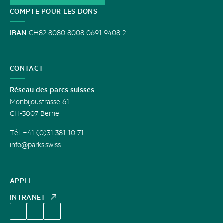
COMPTE POUR LES DONS
IBAN
CH82 8080 8008 0691 9408 2
CONTACT
Réseau des parcs suisses
Monbijoustrasse 61
CH-3007 Berne
Tél. +41 (0)31 381 10 71
info@parks.swiss
APPLI
INTRANET