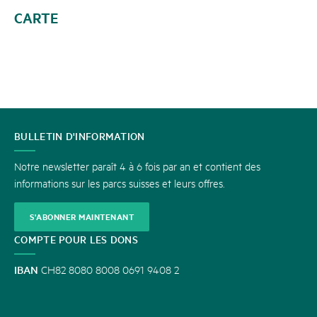
CARTE
CONTACT
BULLETIN D'INFORMATION
Notre newsletter paraît 4 à 6 fois par an et contient des
informations sur les parcs suisses et leurs offres.
S'ABONNER MAINTENANT
COMPTE POUR LES DONS
IBAN
CH82 8080 8008 0691 9408 2