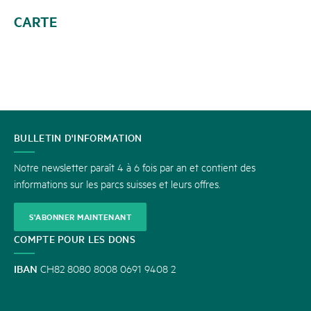
CARTE
CONTACT
BULLETIN D'INFORMATION
Notre newsletter paraît 4 à 6 fois par an et contient des
informations sur les parcs suisses et leurs offres.
S'ABONNER MAINTENANT
COMPTE POUR LES DONS
IBAN
CH82 8080 8008 0691 9408 2