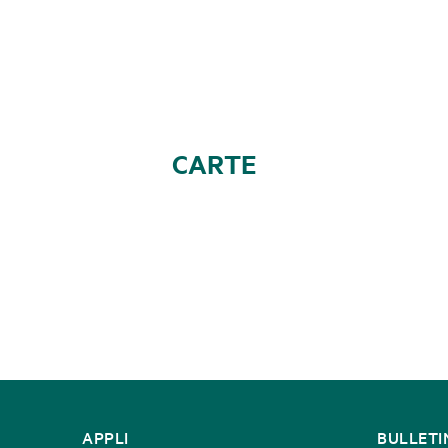
CARTE
CONTACT
APPLI
BULLETI