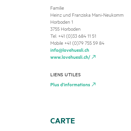
Familie
Heinz und Franziska Mani-Neukomm
Horboden 1
3755 Horboden
Tel. +41 (0)33 684 11 51
Mobile +41 (0)79 755 59 84
info@lovehuesli.ch
www.lovehuesli.ch/
LIENS UTILES
Plus d'informations
CARTE