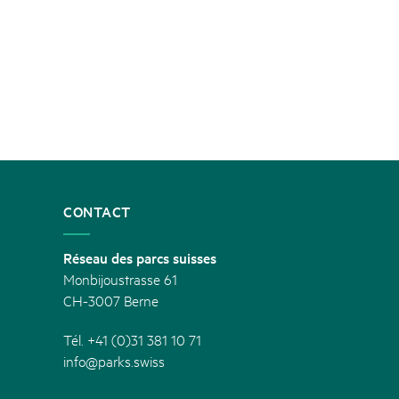
CONTACT
Réseau des parcs suisses
Monbijoustrasse 61
CH-3007 Berne
Tél. +41 (0)31 381 10 71
info@parks.swiss