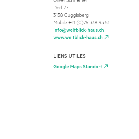
Dorf 77
3158 Guggisberg
Mobile +41 (0)76 338 93 51
info@weitblick-haus.ch
www.weitblick-haus.ch
LIENS UTILES
Google Maps Standort