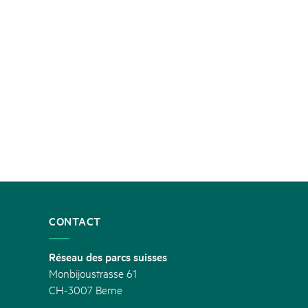
CONTACT
Réseau des parcs suisses
Monbijoustrasse 61
CH-3007 Berne