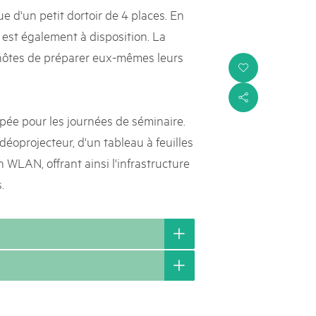
ue d'un petit dortoir de 4 places. En
 est également à disposition. La
hôtes de préparer eux-mêmes leurs
i
s
pée pour les journées de séminaire.
déoprojecteur, d'un tableau à feuilles
 WLAN, offrant ainsi l'infrastructure
.