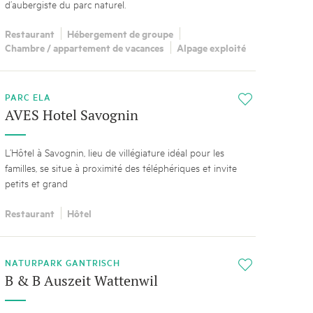
d’aubergiste du parc naturel.
Restaurant
Hébergement de groupe
Chambre / appartement de vacances
Alpage exploité
PARC ELA
i
AVES Hotel Savognin
L’Hôtel à Savognin, lieu de villégiature idéal pour les
familles, se situe à proximité des téléphériques et invite
petits et grand
Restaurant
Hôtel
NATURPARK GANTRISCH
i
B & B Auszeit Wattenwil