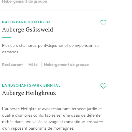
Hébergement de groupe
NATURPARK DIEMTIGTAL
i
Auberge Gsässweid
Plusieurs chambres, petit-déjeuner et demi-pension sur
demande
Restaurant
Hôtel
Hébergement de groupe
LANDSCHAFTSPARK BINNTAL
i
Auberge Heiligkreuz
L'auberge Heiligkreuz avec restaurant, terrasse-jardin et
quatre chambres confortables est une oasis de détente
nichée dans une vallée sauvage et romantique, entourée
d'un imposant panorama de montagnes.