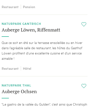
Restaurant
Pension
NATURPARK GANTRISCH
i
Auberge Löwen, Riffenmatt
Que ce soit en été sur la terrasse ensoleillée ou en hiver
dans l'agréable salle de restaurant, les hôtes du Gasthof
Löwen profitent d'une excellente cuisine et d'un service
aimable !
Restaurant
Hôtel
NATURPARK THAL
i
Auberge Ochsen
"Le gastro de la vallée du Gulden", c'est ainsi que Christoph