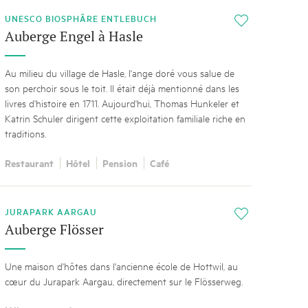
UNESCO BIOSPHÄRE ENTLEBUCH
i
Auberge Engel à Hasle
Au milieu du village de Hasle, l'ange doré vous salue de
son perchoir sous le toit. Il était déjà mentionné dans les
livres d'histoire en 1711. Aujourd'hui, Thomas Hunkeler et
Katrin Schuler dirigent cette exploitation familiale riche en
traditions.
Restaurant
Hôtel
Pension
Café
JURAPARK AARGAU
i
Auberge Flösser
Une maison d'hôtes dans l'ancienne école de Hottwil, au
cœur du Jurapark Aargau, directement sur le Flösserweg.