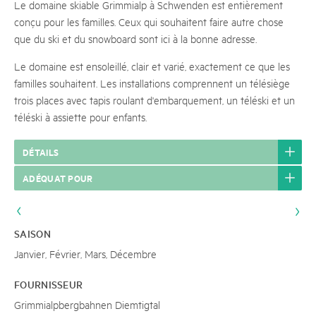
Le domaine skiable Grimmialp à Schwenden est entièrement
conçu pour les familles. Ceux qui souhaitent faire autre chose
que du ski et du snowboard sont ici à la bonne adresse.
Le domaine est ensoleillé, clair et varié, exactement ce que les
familles souhaitent. Les installations comprennent un télésiège
trois places avec tapis roulant d'embarquement, un téléski et un
téléski à assiette pour enfants.
DÉTAILS
ADÉQUAT POUR
SAISON
Janvier, Février, Mars, Décembre
FOURNISSEUR
Grimmialpbergbahnen Diemtigtal