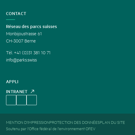
CONTACT
Réseau des parcs suisses
Monbijoustrasse 61
CH-3007 Berne
Tél. +41 (0)31 381 10 71
info@parks.swiss
APPLI
INTRANET
MENTION D'IMPRESSION
PROTECTION DES DONNÉES
PLAN DU SITE
Soutenu par l'Office fédéral de l'environnement OFEV