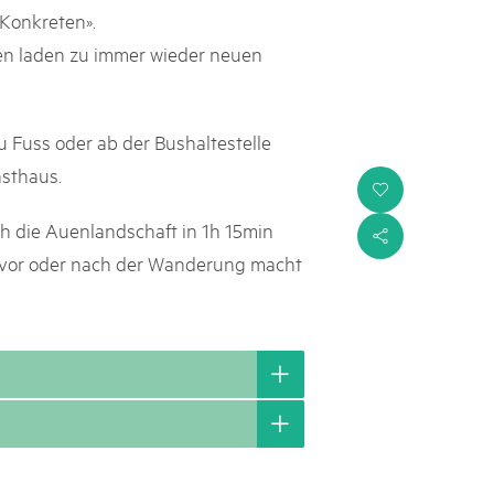
 Konkreten».
en laden zu immer wieder neuen
 Fuss oder ab der Bushaltestelle
sthaus.
i
h die Auenlandschaft in 1h 15min
s
 vor oder nach der Wanderung macht