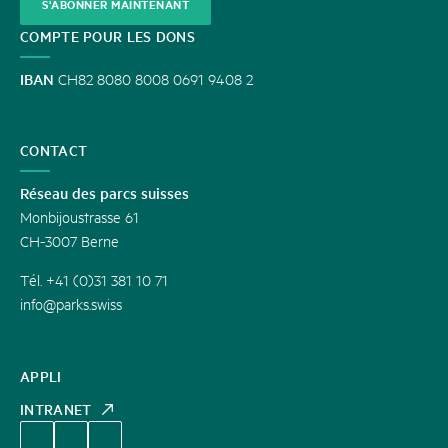
S'ABONNER MAINTENANT
COMPTE POUR LES DONS
IBAN
CH82 8080 8008 0691 9408 2
CONTACT
Réseau des parcs suisses
Monbijoustrasse 61
CH-3007 Berne
Tél. +41 (0)31 381 10 71
info@parks.swiss
APPLI
INTRANET