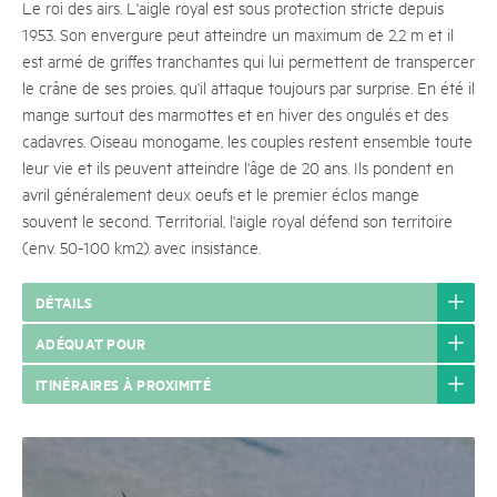
Le roi des airs. L'aigle royal est sous protection stricte depuis
1953. Son envergure peut atteindre un maximum de 2,2 m et il
est armé de griffes tranchantes qui lui permettent de transpercer
le crâne de ses proies, qu'il attaque toujours par surprise. En été il
mange surtout des marmottes et en hiver des ongulés et des
cadavres. Oiseau monogame, les couples restent ensemble toute
leur vie et ils peuvent atteindre l'âge de 20 ans. Ils pondent en
avril généralement deux oeufs et le premier éclos mange
souvent le second. Territorial, l'aigle royal défend son territoire
(env. 50-100 km2) avec insistance.
DÉTAILS
ADÉQUAT POUR
ITINÉRAIRES À PROXIMITÉ