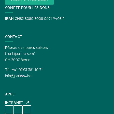
COMPTE POUR LES DONS
IBAN
CH82 8080 8008 0691 9408 2
CONTACT
Réseau des parcs suisses
Monbijoustrasse 61
CH-3007 Berne
Tél. +41 (0)31 381 10 71
info@parks.swiss
APPLI
INTRANET