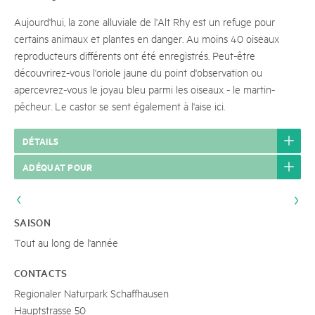
Aujourd'hui, la zone alluviale de l'Alt Rhy est un refuge pour
certains animaux et plantes en danger. Au moins 40 oiseaux
reproducteurs différents ont été enregistrés. Peut-être
découvrirez-vous l'oriole jaune du point d'observation ou
apercevrez-vous le joyau bleu parmi les oiseaux - le martin-
pêcheur. Le castor se sent également à l'aise ici.
DÉTAILS
ADÉQUAT POUR
SAISON
Tout au long de l'année
CONTACTS
Regionaler Naturpark Schaffhausen
Hauptstrasse 50