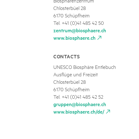
Biosphärenzentrum
Chlosterbüel 28
6170 Schüpfheim
Tel. +41 (0)41 485 42 50
zentrum@biosphaere.ch
www.biosphaere.ch
CONTACTS
UNESCO Biosphäre Entlebuch
Ausflüge und Freizeit
Chlosterbüel 28
6170 Schüpfheim
Tel. +41 (0)41 485 42 52
gruppen@biosphaere.ch
www.biosphaere.ch/de/