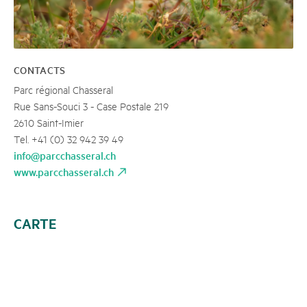
CONTACTS
Parc régional Chasseral
Rue Sans-Souci 3 - Case Postale 219
2610 Saint-Imier
Tel. +41 (0) 32 942 39 49
info@parcchasseral.ch
www.parcchasseral.ch
CARTE