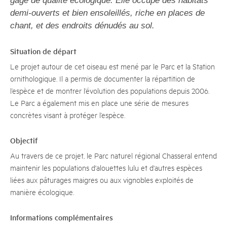
gage de qualité écologique. Elle occupe des habitats
demi-ouverts et bien ensoleillés, riche en places de
chant, et des endroits dénudés au sol.
Situation de départ
Le projet autour de cet oiseau est mené par le Parc et la Station
ornithologique. Il a permis de documenter la répartition de
l’espèce et de montrer l’évolution des populations depuis 2006.
Le Parc a également mis en place une série de mesures
concrètes visant à protéger l’espèce.
Objectif
Au travers de ce projet, le Parc naturel régional Chasseral entend
maintenir les populations d'alouettes lulu et d'autres espèces
liées aux pâturages maigres ou aux vignobles exploités de
manière écologique.
Informations complémentaires